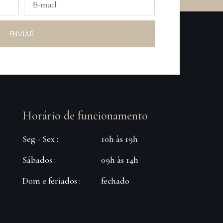
ENVIAR
Horário de funcionamento
Seg - Sex :
10h às 19h
Sábados :
09h às 14h
Dom e feriados :
fechado