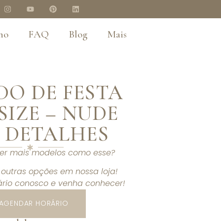
no
FAQ
Blog
Mais
DO DE FESTA
SIZE – NUDE
 DETALHES
ver mais modelos como esse?
outras opções em nossa loja!
rio conosco e venha conhecer!
AGENDAR HORÁRIO