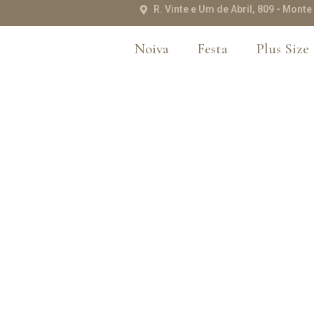
R. Vinte e Um de Abril, 809 - Mon
Noiva
Festa
Plus Size