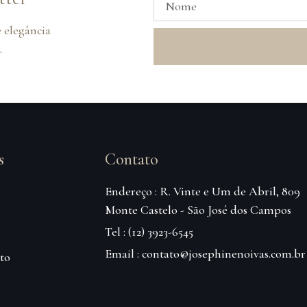
 elegância
.
s
Contato
Endereço : R. Vinte e Um de Abril, 809
Monte Castelo - São José dos Campos
Tel : (12) 3923-6545
Email : contato@josephinenoivas.com.br
to