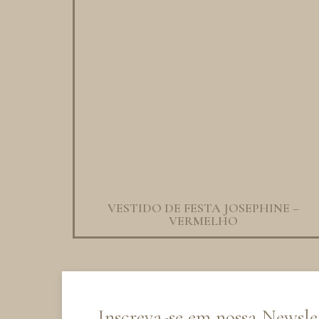
VESTIDO DE FESTA JOSEPHINE –
VERMELHO
Inscreva-se em nossa Newsle