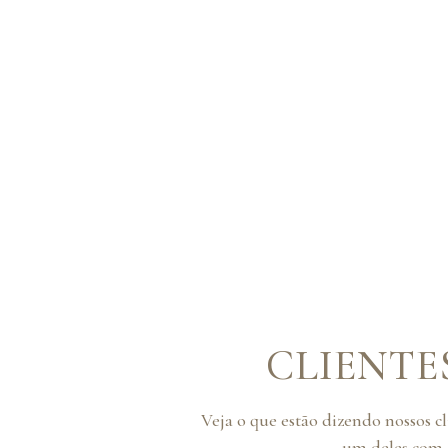
CLIENTE
Veja o que estão dizendo nossos c
um deles com o