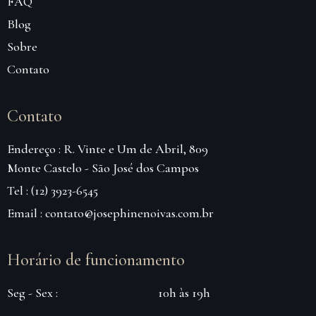
FAQ
Blog
Sobre
Contato
Contato
Endereço : R. Vinte e Um de Abril, 809
Monte Castelo - São José dos Campos
Tel : (12) 3923-6545
Email : contato@josephinenoivas.com.br
Horário de funcionamento
Seg - Sex :
10h às 19h