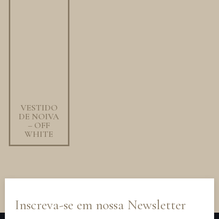
VESTIDO
DE NOIVA
– OFF
WHITE
Inscreva-se em nossa Newsletter