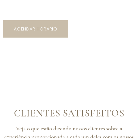
modelos, cores e estilos!
AGENDAR HORÁRIO
CLIENTES SATISFEITOS
Veja o que estão dizendo nossos clientes sobre a
experiência proporcionada a cada um deles com os nossos