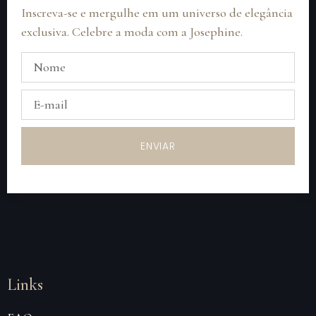
Inscreva-se e mergulhe em um universo de elegância
exclusiva. Celebre a moda com a Josephine.
ENVIAR
Links