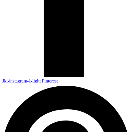
Jki-instagram-1-light
Pinterest