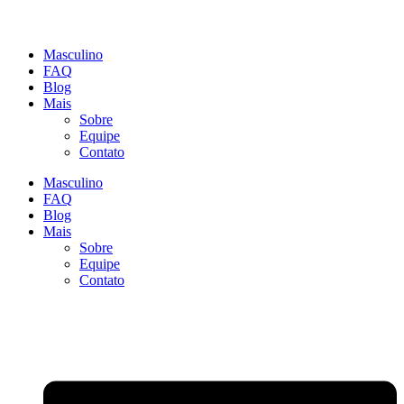
Masculino
FAQ
Blog
Mais
Sobre
Equipe
Contato
Masculino
FAQ
Blog
Mais
Sobre
Equipe
Contato