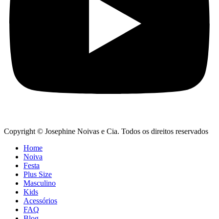
Copyright © Josephine Noivas e Cia. Todos os direitos reservados
Home
Noiva
Festa
Plus Size
Masculino
Kids
Acessórios
FAQ
Blog