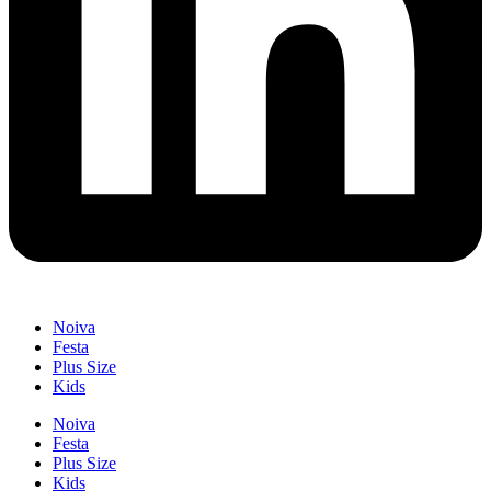
Noiva
Festa
Plus Size
Kids
Noiva
Festa
Plus Size
Kids