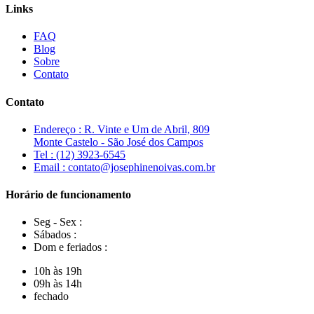
Links
FAQ
Blog
Sobre
Contato
Contato
Endereço : R. Vinte e Um de Abril, 809
Monte Castelo - São José dos Campos
Tel : (12) 3923-6545
Email : contato@josephinenoivas.com.br
Horário de funcionamento
Seg - Sex :
Sábados :
Dom e feriados :
10h às 19h
09h às 14h
fechado