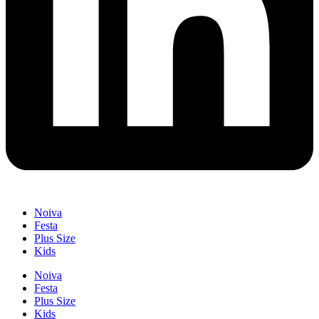
Noiva
Festa
Plus Size
Kids
Noiva
Festa
Plus Size
Kids