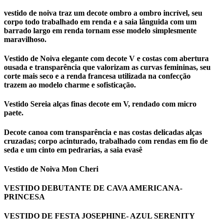
vestido de noiva traz um decote ombro a ombro incrível, seu
corpo todo trabalhado em renda e a saia lânguida com um
barrado largo em renda tornam esse modelo simplesmente
maravilhoso.
Vestido de Noiva elegante com decote V e costas com abertura
ousada e transparência que valorizam as curvas femininas, seu
corte mais seco e a renda francesa utilizada na confecção
trazem ao modelo charme e sofisticação.
Vestido Sereia alças finas decote em V, rendado com micro
paete.
Decote canoa com transparência e nas costas delicadas alças
cruzadas; corpo acinturado, trabalhado com rendas em fio de
seda e um cinto em pedrarias, a saia evasê
Vestido de Noiva Mon Cheri
VESTIDO DEBUTANTE DE CAVA AMERICANA-
PRINCESA
VESTIDO DE FESTA JOSEPHINE- AZUL SERENITY