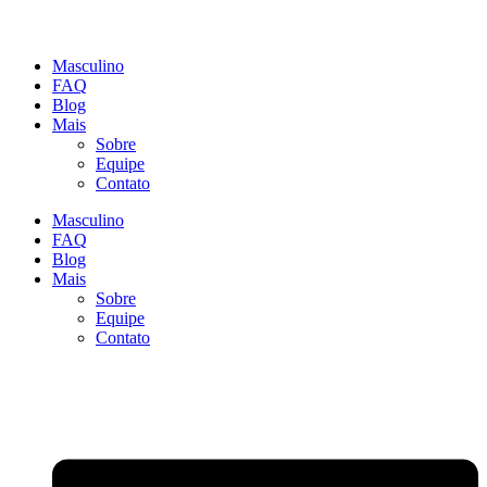
Masculino
FAQ
Blog
Mais
Sobre
Equipe
Contato
Masculino
FAQ
Blog
Mais
Sobre
Equipe
Contato