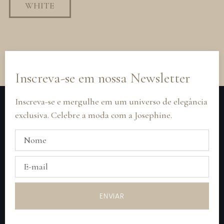
WHITE
Inscreva-se em nossa Newsletter
Inscreva-se e mergulhe em um universo de elegância
exclusiva. Celebre a moda com a Josephine.
ENVIAR