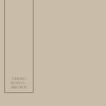
TERNO
NOIVO –
BROWN