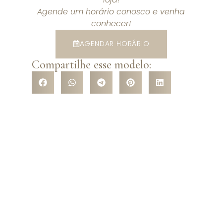
Agende um horário conosco e venha
conhecer!
AGENDAR HORÁRIO
Compartilhe esse modelo:
VENHA CONHECER NOSSA
LOJA