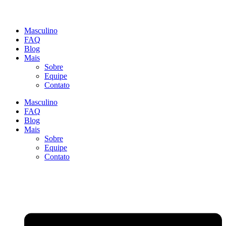
Masculino
FAQ
Blog
Mais
Sobre
Equipe
Contato
Masculino
FAQ
Blog
Mais
Sobre
Equipe
Contato