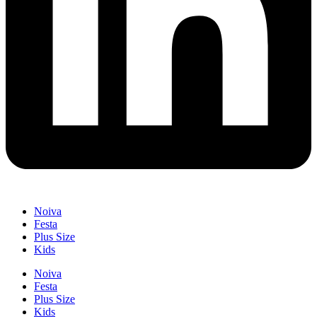
Noiva
Festa
Plus Size
Kids
Noiva
Festa
Plus Size
Kids