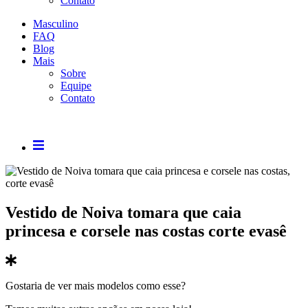
Contato
Masculino
FAQ
Blog
Mais
Sobre
Equipe
Contato
Vestido de Noiva tomara que caia
princesa e corsele nas costas corte evasê
Gostaria de ver mais modelos como esse?