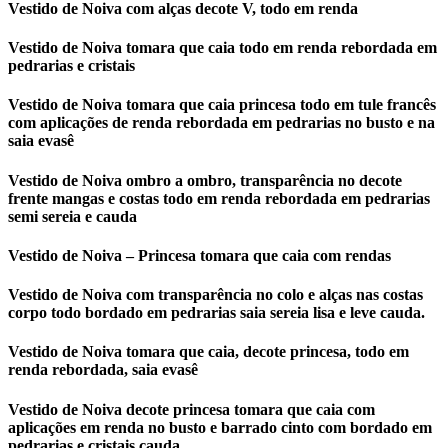
Vestido de Noiva com alças decote V, todo em renda
Vestido de Noiva tomara que caia todo em renda rebordada em
pedrarias e cristais
Vestido de Noiva tomara que caia princesa todo em tule francês
com aplicações de renda rebordada em pedrarias no busto e na
saia evasê
Vestido de Noiva ombro a ombro, transparência no decote
frente mangas e costas todo em renda rebordada em pedrarias
semi sereia e cauda
Vestido de Noiva – Princesa tomara que caia com rendas
Vestido de Noiva com transparência no colo e alças nas costas
corpo todo bordado em pedrarias saia sereia lisa e leve cauda.
Vestido de Noiva tomara que caia, decote princesa, todo em
renda rebordada, saia evasê
Vestido de Noiva decote princesa tomara que caia com
aplicações em renda no busto e barrado cinto com bordado em
pedrarias e cristais cauda