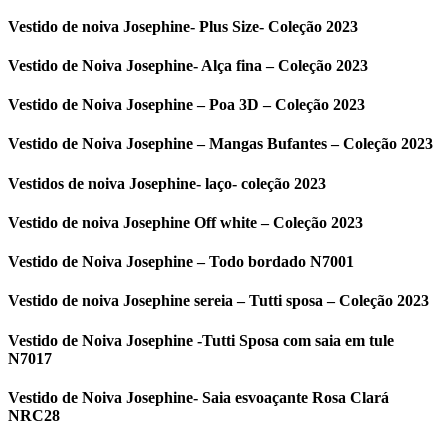
Vestido de noiva Josephine- Plus Size- Coleção 2023
Vestido de Noiva Josephine- Alça fina – Coleção 2023
Vestido de Noiva Josephine – Poa 3D – Coleção 2023
Vestido de Noiva Josephine – Mangas Bufantes – Coleção 2023
Vestidos de noiva Josephine- laço- coleção 2023
Vestido de noiva Josephine Off white – Coleção 2023
Vestido de Noiva Josephine – Todo bordado N7001
Vestido de noiva Josephine sereia – Tutti sposa – Coleção 2023
Vestido de Noiva Josephine -Tutti Sposa com saia em tule
N7017
Vestido de Noiva Josephine- Saia esvoaçante Rosa Clará
NRC28