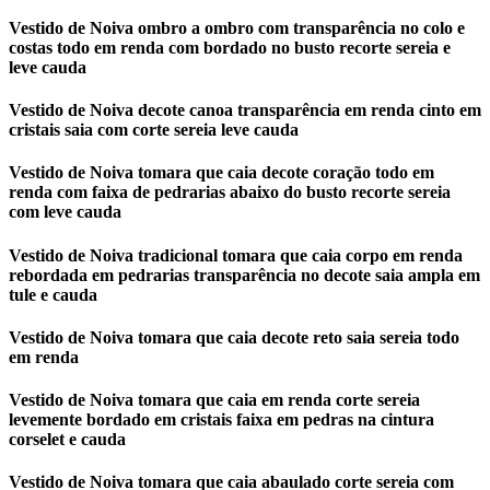
Vestido de Noiva ombro a ombro com transparência no colo e
costas todo em renda com bordado no busto recorte sereia e
leve cauda
Vestido de Noiva decote canoa transparência em renda cinto em
cristais saia com corte sereia leve cauda
Vestido de Noiva tomara que caia decote coração todo em
renda com faixa de pedrarias abaixo do busto recorte sereia
com leve cauda
Vestido de Noiva tradicional tomara que caia corpo em renda
rebordada em pedrarias transparência no decote saia ampla em
tule e cauda
Vestido de Noiva tomara que caia decote reto saia sereia todo
em renda
Vestido de Noiva tomara que caia em renda corte sereia
levemente bordado em cristais faixa em pedras na cintura
corselet e cauda
Vestido de Noiva tomara que caia abaulado corte sereia com