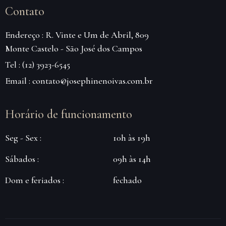
Contato
Endereço : R. Vinte e Um de Abril, 809
Monte Castelo - São José dos Campos
Tel : (12) 3923-6545
Email : contato@josephinenoivas.com.br
Horário de funcionamento
Seg - Sex :
10h às 19h
Sábados :
09h às 14h
Dom e feriados :
fechado