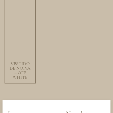
VESTIDO
DE NOIVA
– OFF
WHITE