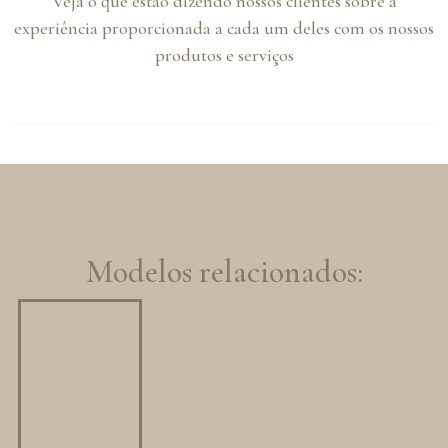
Veja o que estão dizendo nossos clientes sobre a
experiência proporcionada a cada um deles com os nossos
produtos e serviços
Modelos relacionados: