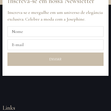
Inscreva-se em nossa Newsletter
Inscreva-se e mergulhe em um universo de elegância
exclusiva. Celebre a moda com a Josephine.
ENVIAR
Links