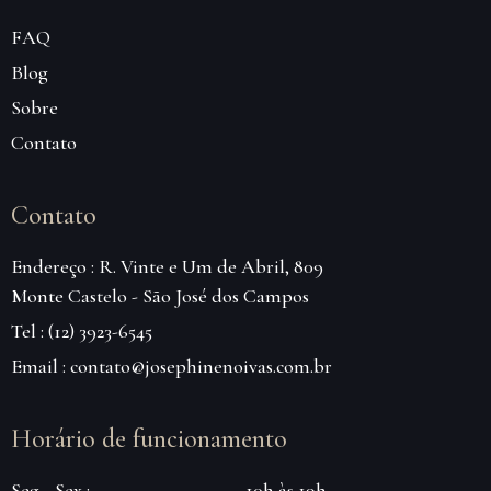
FAQ
Blog
Sobre
Contato
Contato
Endereço : R. Vinte e Um de Abril, 809
Monte Castelo - São José dos Campos
Tel : (12) 3923-6545
Email : contato@josephinenoivas.com.br
Horário de funcionamento
Seg - Sex :
10h às 19h