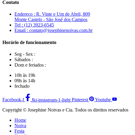
Contato
Endereço : R. Vinte e Um de Abril, 809
Monte Castelo - São José dos Campos
Tel : (12) 3923-6545
Email : contato@josephinenoivas.com.br
Horário de funcionamento
Seg - Sex :
Sábados :
Dom e feriados :
10h às 19h
09h às 14h
fechado
Facebook-f
Jki-instagram-1-light
Pinterest
Youtube
Copyright © Josephine Noivas e Cia. Todos os direitos reservados
Home
Noiva
Festa