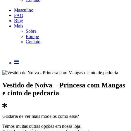
Contato
Masculino
FAQ
Blog
Mais
Sobre
Equipe
Contato
Vestido de Noiva – Princesa com Mangas
e cinto de pedraria
Gostaria de ver mais modelos como esse?
Temos muitas outras opções em nossa loja!