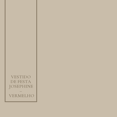
VESTIDO
DE FESTA
JOSEPHINE
–
VERMELHO