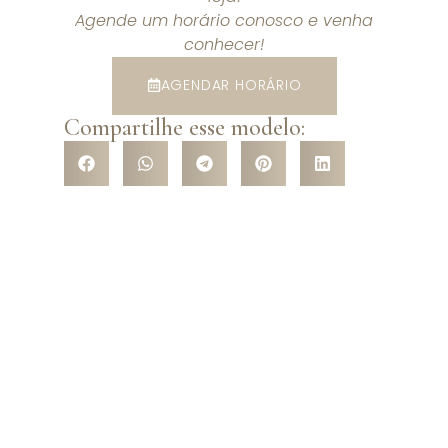
Agende um horário conosco e venha
conhecer!
AGENDAR HORÁRIO
Compartilhe esse modelo:
VENHA CONHECER NOSSA
LOJA