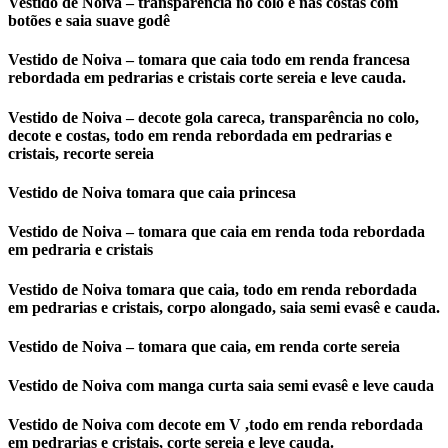
Vestido de Noiva – transparência no colo e nas costas com
botões e saia suave godê
Vestido de Noiva – tomara que caia todo em renda francesa
rebordada em pedrarias e cristais corte sereia e leve cauda.
Vestido de Noiva – decote gola careca, transparência no colo,
decote e costas, todo em renda rebordada em pedrarias e
cristais, recorte sereia
Vestido de Noiva tomara que caia princesa
Vestido de Noiva – tomara que caia em renda toda rebordada
em pedraria e cristais
Vestido de Noiva tomara que caia, todo em renda rebordada
em pedrarias e cristais, corpo alongado, saia semi evasê e cauda.
Vestido de Noiva – tomara que caia, em renda corte sereia
Vestido de Noiva com manga curta saia semi evasê e leve cauda
Vestido de Noiva com decote em V ,todo em renda rebordada
em pedrarias e cristais, corte sereia e leve cauda.