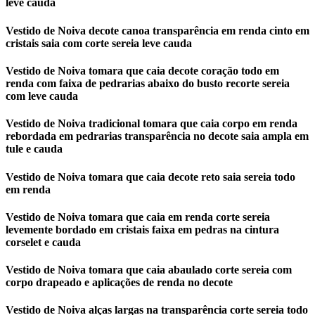
leve cauda
Vestido de Noiva decote canoa transparência em renda cinto em
cristais saia com corte sereia leve cauda
Vestido de Noiva tomara que caia decote coração todo em
renda com faixa de pedrarias abaixo do busto recorte sereia
com leve cauda
Vestido de Noiva tradicional tomara que caia corpo em renda
rebordada em pedrarias transparência no decote saia ampla em
tule e cauda
Vestido de Noiva tomara que caia decote reto saia sereia todo
em renda
Vestido de Noiva tomara que caia em renda corte sereia
levemente bordado em cristais faixa em pedras na cintura
corselet e cauda
Vestido de Noiva tomara que caia abaulado corte sereia com
corpo drapeado e aplicações de renda no decote
Vestido de Noiva alças largas na transparência corte sereia todo