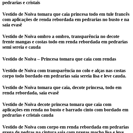
pedrarias e cristais
Vestido de Noiva tomara que caia princesa todo em tule francês
com aplicações de renda rebordada em pedrarias no busto e na
saia evasê
Vestido de Noiva ombro a ombro, transparência no decote
frente mangas e costas todo em renda rebordada em pedrarias
semi sereia e cauda
Vestido de Noiva – Princesa tomara que caia com rendas
Vestido de Noiva com transparência no colo e alças nas costas
corpo todo bordado em pedrarias saia sereia lisa e leve cauda.
Vestido de Noiva tomara que caia, decote princesa, todo em
renda rebordada, saia evasê
Vestido de Noiva decote princesa tomara que caia com
aplicações em renda no busto e barrado cinto com bordado em
pedrarias e cristais cauda
Vestido de Noiva com corpo em renda rebordada em pedrarias
grega de pedras na cintura saia com pregas macho lisa e leve