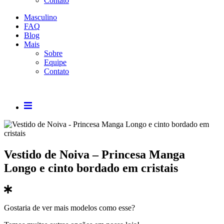
Contato
Masculino
FAQ
Blog
Mais
Sobre
Equipe
Contato
Vestido de Noiva – Princesa Manga
Longo e cinto bordado em cristais
Gostaria de ver mais modelos como esse?