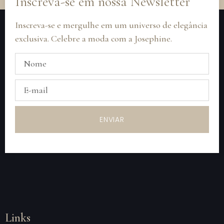
Inscreva-se em nossa Newsletter
Inscreva-se e mergulhe em um universo de elegância
exclusiva. Celebre a moda com a Josephine.
ENVIAR
Links