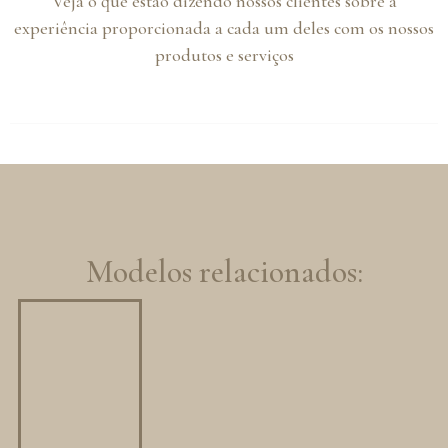
Veja o que estão dizendo nossos clientes sobre a
experiência proporcionada a cada um deles com os nossos
produtos e serviços
Modelos relacionados: