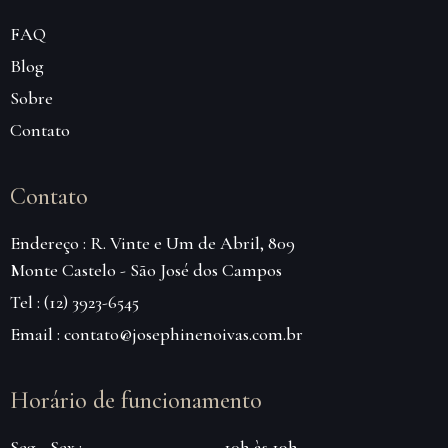
FAQ
Blog
Sobre
Contato
Contato
Endereço : R. Vinte e Um de Abril, 809
Monte Castelo - São José dos Campos
Tel : (12) 3923-6545
Email : contato@josephinenoivas.com.br
Horário de funcionamento
Seg - Sex :
10h às 19h