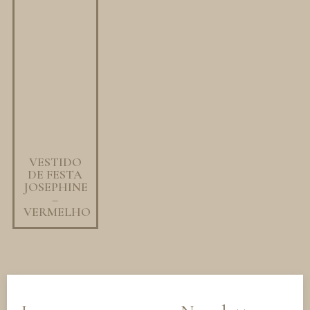
VESTIDO
DE FESTA
JOSEPHINE
–
VERMELHO