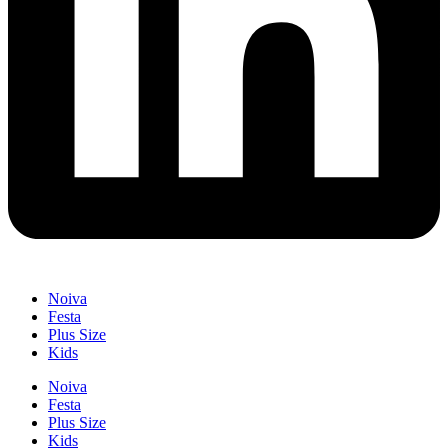
Noiva
Festa
Plus Size
Kids
Noiva
Festa
Plus Size
Kids