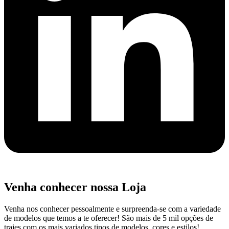
Venha conhecer nossa Loja
Venha nos conhecer pessoalmente e surpreenda-se com a variedade
de modelos que temos a te oferecer! São mais de 5 mil opções de
trajes com os mais variados tipos de modelos, cores e estilos!