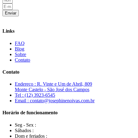
Enviar
Links
FAQ
Blog
Sobre
Contato
Contato
Endereço : R. Vinte e Um de Abril, 809
Monte Castelo - São José dos Campos
Tel : (12) 3923-6545
Email : contato@josephinenoivas.com.br
Horário de funcionamento
Seg - Sex :
Sábados :
Dom e feriados :