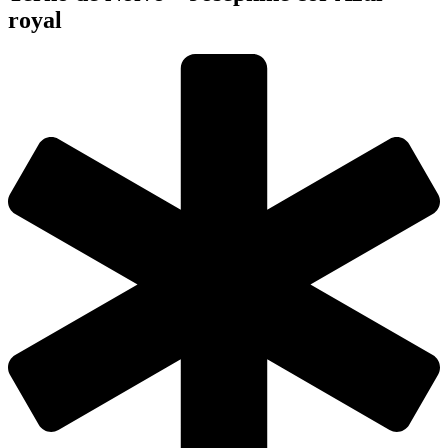
royal