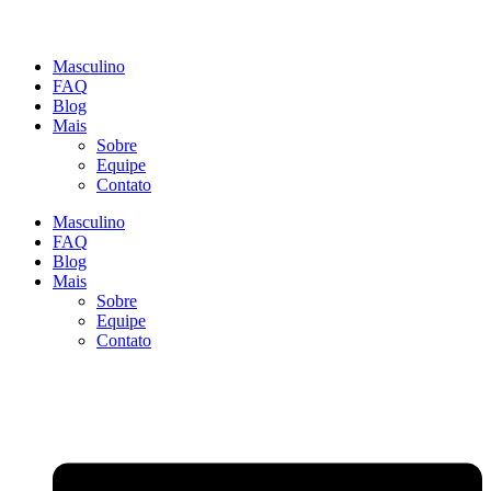
Masculino
FAQ
Blog
Mais
Sobre
Equipe
Contato
Masculino
FAQ
Blog
Mais
Sobre
Equipe
Contato