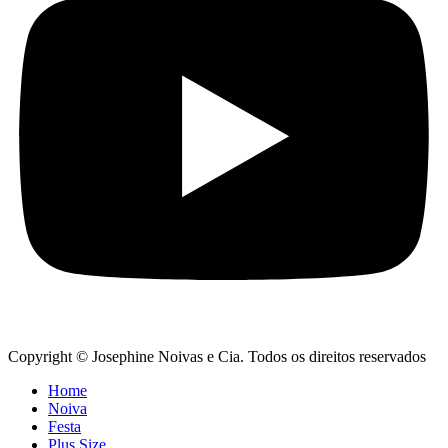
Copyright © Josephine Noivas e Cia. Todos os direitos reservados
Home
Noiva
Festa
Plus Size