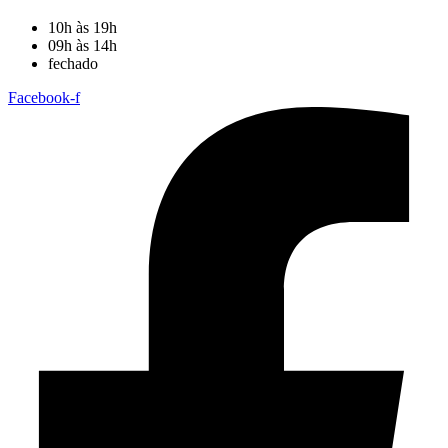
10h às 19h
09h às 14h
fechado
Facebook-f