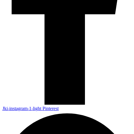
Jki-instagram-1-light
Pinterest