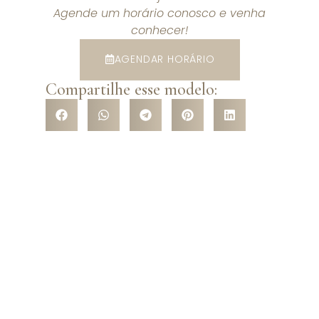
Agende um horário conosco e venha
conhecer!
AGENDAR HORÁRIO
Compartilhe esse modelo:
VENHA CONHECER NOSSA
LOJA