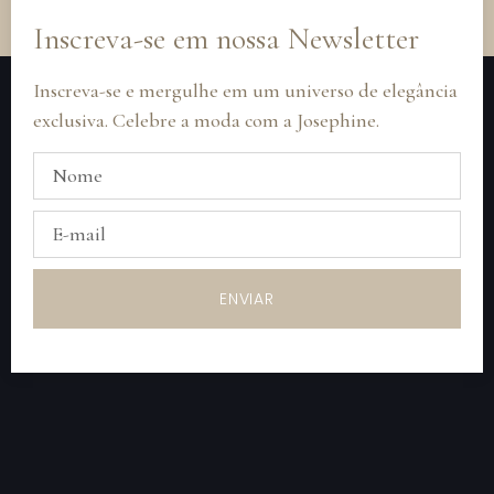
Inscreva-se em nossa Newsletter
Inscreva-se e mergulhe em um universo de elegância
exclusiva. Celebre a moda com a Josephine.
ENVIAR