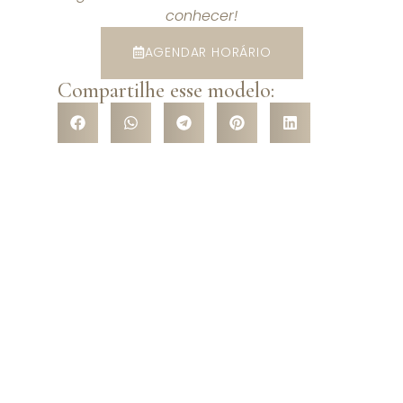
conhecer!
AGENDAR HORÁRIO
Compartilhe esse modelo:
VENHA CONHECER NOSSA
LOJA