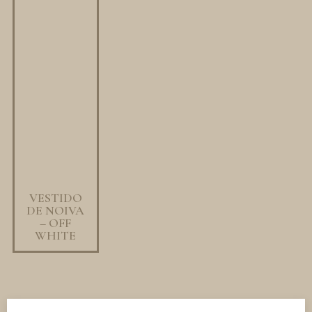
VESTIDO
DE NOIVA
– OFF
WHITE