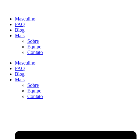
Masculino
FAQ
Blog
Mais
Sobre
Equipe
Contato
Masculino
FAQ
Blog
Mais
Sobre
Equipe
Contato