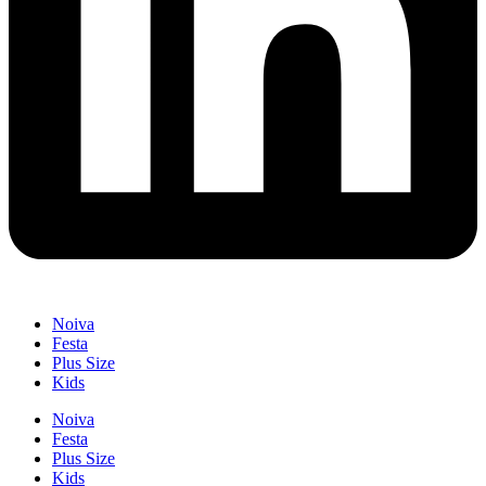
Noiva
Festa
Plus Size
Kids
Noiva
Festa
Plus Size
Kids