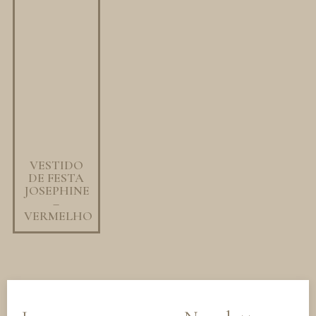
VESTIDO
DE FESTA
JOSEPHINE
–
VERMELHO