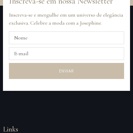
Inscreva-se em nossa Newsletter
Inscreva-se e mergulhe em um universo de elegância
exclusiva. Celebre a moda com a Josephine.
ENVIAR
Links