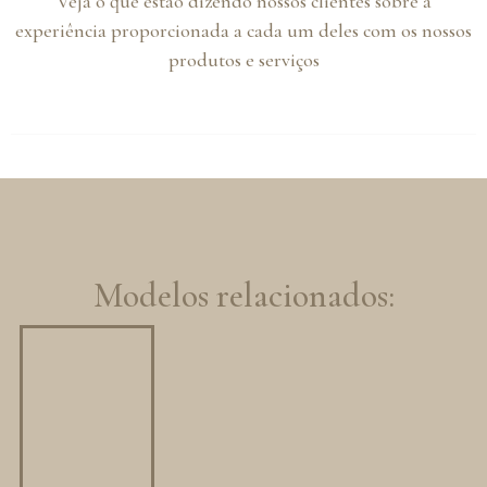
Veja o que estão dizendo nossos clientes sobre a
experiência proporcionada a cada um deles com os nossos
produtos e serviços
Modelos relacionados: