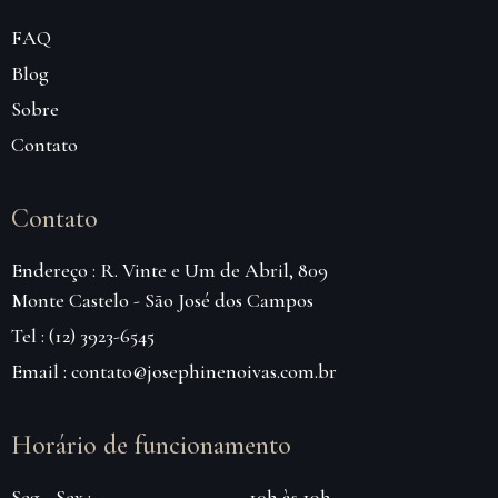
FAQ
Blog
Sobre
Contato
Contato
Endereço : R. Vinte e Um de Abril, 809
Monte Castelo - São José dos Campos
Tel : (12) 3923-6545
Email : contato@josephinenoivas.com.br
Horário de funcionamento
Seg - Sex :
10h às 19h