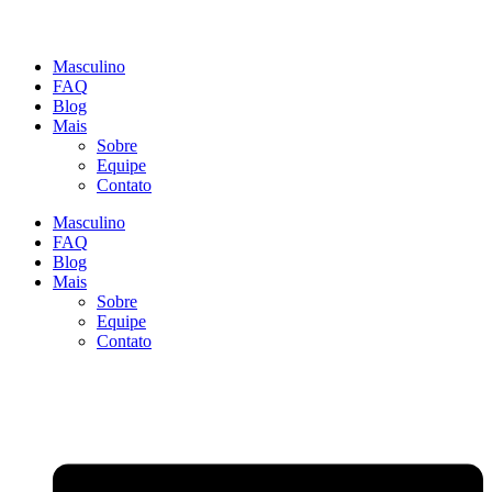
Masculino
FAQ
Blog
Mais
Sobre
Equipe
Contato
Masculino
FAQ
Blog
Mais
Sobre
Equipe
Contato