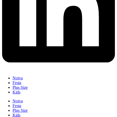
Noiva
Festa
Plus Size
Kids
Noiva
Festa
Plus Size
Kids