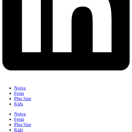
Noiva
Festa
Plus Size
Kids
Noiva
Festa
Plus Size
Kids