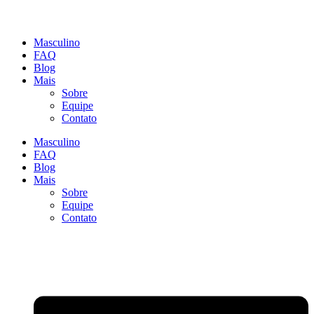
Masculino
FAQ
Blog
Mais
Sobre
Equipe
Contato
Masculino
FAQ
Blog
Mais
Sobre
Equipe
Contato