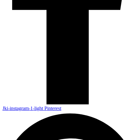
Jki-instagram-1-light
Pinterest