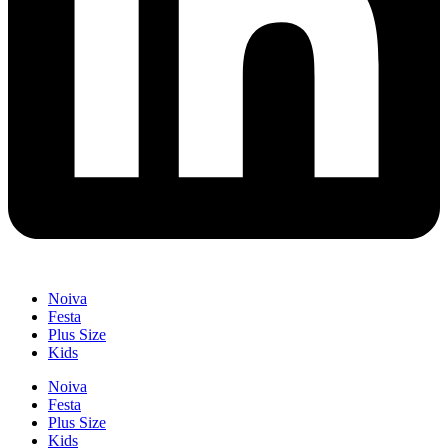
Noiva
Festa
Plus Size
Kids
Noiva
Festa
Plus Size
Kids