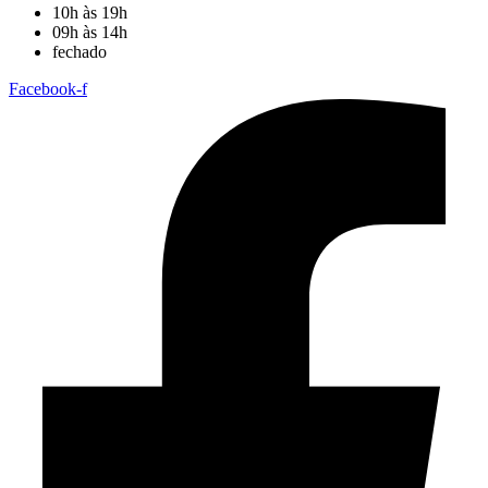
10h às 19h
09h às 14h
fechado
Facebook-f