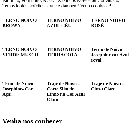
Padrinho, Formando, Black-tie, Pai dos Noivos ou Convidado.
Temos look’s perfeitos para eles também! Venha conhecer!
TERNO NOIVO –
TERNO NOIVO –
TERNO NOIVO –
BROWN
AZUL CÉU
ROSÉ
TERNO NOIVO –
TERNO NOIVO –
Terno de Noivo –
VERDE MUSGO
TERRACOTA
Josephine cor Azul
royal
Terno de Noivo
Traje de Noivo –
Traje de Noivo –
Josephine- Cor
Corte Slim de
Cinza Claro
Açai
Linho na Cor Azul
Claro
Venha nos conhecer