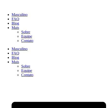
Masculino
FAQ
Blog
Mais
Sobre
Equipe
Contato
Masculino
FAQ
Blog
Mais
Sobre
Equipe
Contato