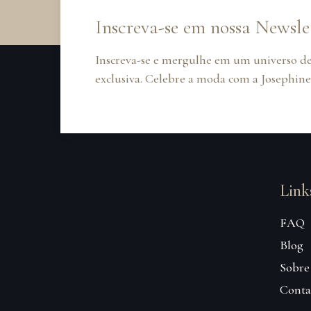
Inscreva-se em nossa Newsle
Inscreva-se e mergulhe em um universo de
exclusiva. Celebre a moda com a Josephine
Link
FAQ
Blog
Sobre
Conta