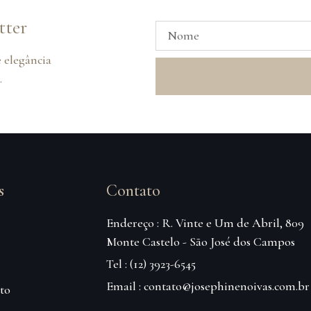
tter
 elegância
.
s
Contato
Endereço : R. Vinte e Um de Abril, 809
Monte Castelo - São José dos Campos
Tel : (12) 3923-6545
Email : contato@josephinenoivas.com.br
to