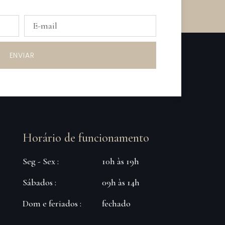
ENVIAR
Horário de funcionamento
Seg - Sex :
10h às 19h
Sábados :
09h às 14h
Dom e feriados :
fechado