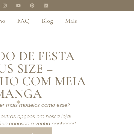
no
FAQ
Blog
Mais
DO DE FESTA
US SIZE –
HO COM MEIA
MANGA
ver mais modelos como esse?
outras opções em nossa loja!
rio conosco e venha conhecer!