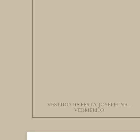
VESTIDO DE FESTA JOSEPHINE –
VERMELHO