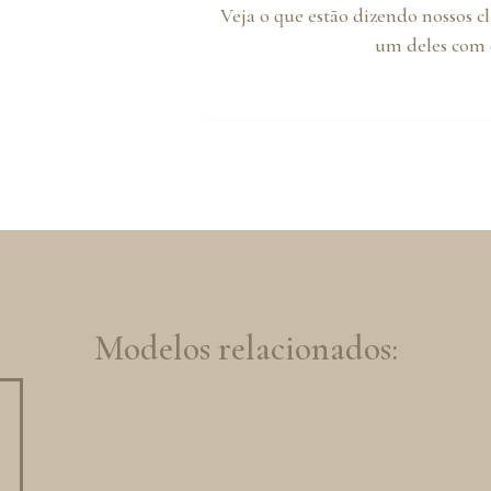
Veja o que estão dizendo nossos c
um deles com o
Modelos relacionados: