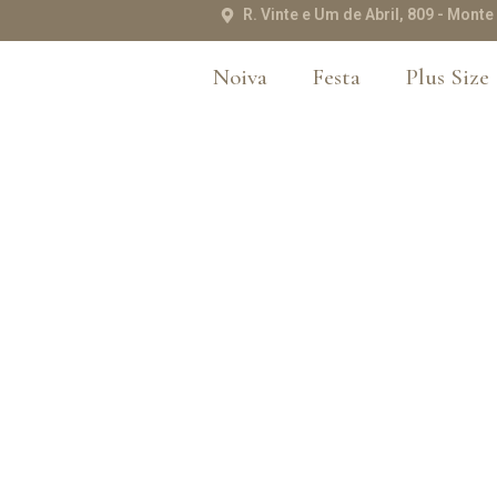
R. Vinte e Um de Abril, 809 - Mon
Noiva
Festa
Plus Size