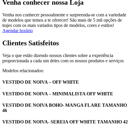
Venha conhecer nossa Loja
Venha nos conhecer pessoalmente e surpreenda-se com a variedade
de modelos que temos a te oferecer! São mais de 5 mil opções de
trajes com os mais variados tipos de modelos, cores e estilos!
Agendar horário
Clientes Satisfeitos
Veja o que estão dizendo nossos clientes sobre a experiência
proporcionada a cada um deles com os nossos produtos e serviços
Modelos relacionados:
VESTIDO DE NOIVA – OFF WHITE
VESTIDO DE NOIVA – MINIMALISTA OFF WHITE
VESTIDO DE NOIVA BOHO- MANGA FLARE TAMANHO
46
VESTIDO DE NOIVA- SEREIA OFF WHITE TAMANHO 42