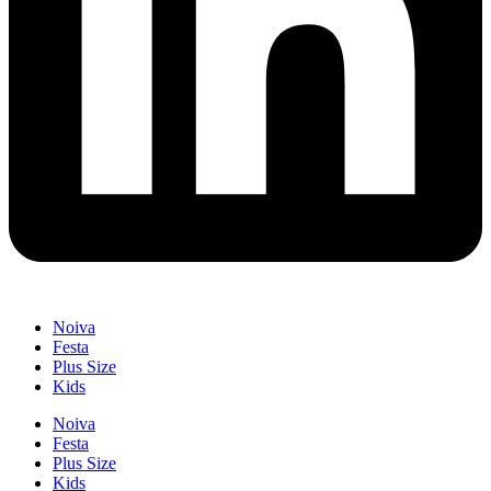
Noiva
Festa
Plus Size
Kids
Noiva
Festa
Plus Size
Kids