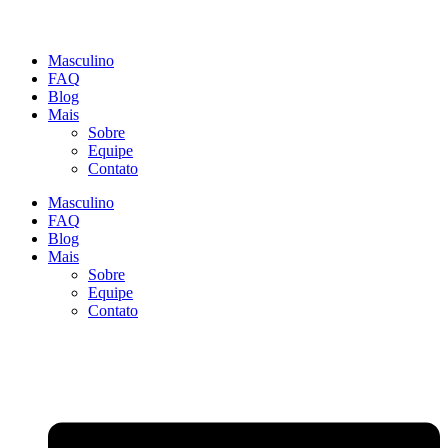
Masculino
FAQ
Blog
Mais
Sobre
Equipe
Contato
Masculino
FAQ
Blog
Mais
Sobre
Equipe
Contato