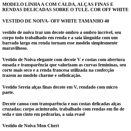
MODELO LINHA A COM CALDA, ALÇAS FINAS E
RENDAS DELICADAS SOBRE O TULE. COR OFF WHITE
VESTIDO DE NOIVA- OFF WHITE TAMANHO 40
vestido de noiva traz um decote ombro a ombro incrível, seu
corpo todo trabalhado em renda e a saia lânguida com um
barrado largo em renda tornam esse modelo simplesmente
maravilhoso.
Vestido de Noiva elegante com decote V e costas com abertura
ousada e transparência que valorizam as curvas femininas, seu
corte mais seco e a renda francesa utilizada na confecção
trazem ao modelo charme e sofisticação.
Vestido Sereia alças finas decote em V, rendado com micro
paete.
Decote canoa com transparência e nas costas delicadas alças
cruzadas; corpo acinturado, trabalhado com rendas em fio de
seda e um cinto em pedrarias, a saia evasê
Vestido de Noiva Mon Cheri