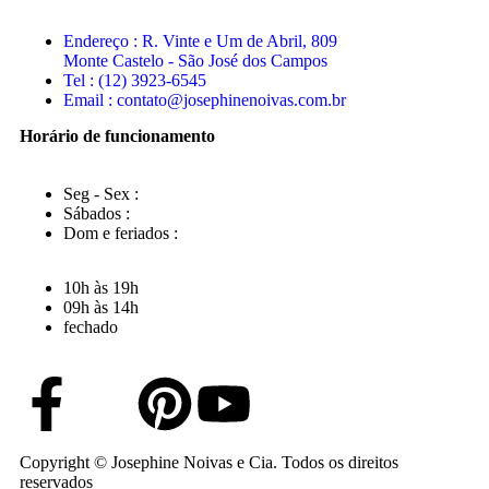
Endereço : R. Vinte e Um de Abril, 809
Monte Castelo - São José dos Campos
Tel : (12) 3923-6545
Email : contato@josephinenoivas.com.br
Horário de funcionamento
Seg - Sex :
Sábados :
Dom e feriados :
10h às 19h
09h às 14h
fechado
Copyright © Josephine Noivas e Cia. Todos os direitos
reservados