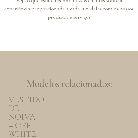
Veja o que estão dizendo nossos clientes sobre a
experiência proporcionada a cada um deles com os nossos
produtos e serviços
Modelos relacionados:
VESTIDO
DE
NOIVA
– OFF
WHITE