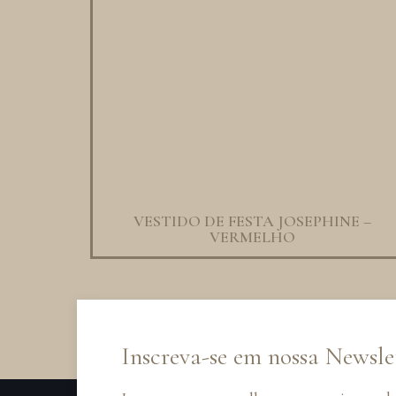
VESTIDO DE FESTA JOSEPHINE –
VERMELHO
Inscreva-se em nossa Newsle