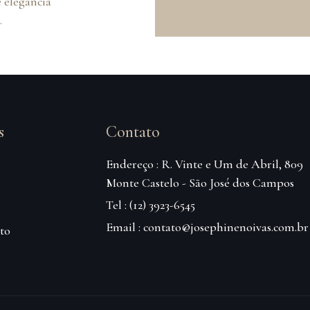
 elegância
.
s
Contato
Endereço : R. Vinte e Um de Abril, 809
Monte Castelo - São José dos Campos
Tel : (12) 3923-6545
Email : contato@josephinenoivas.com.br
to