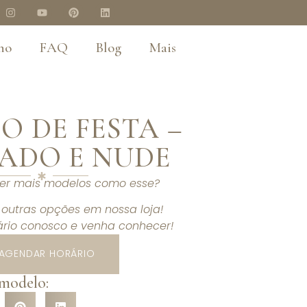
no
FAQ
Blog
Mais
O DE FESTA –
ADO E NUDE
ver mais modelos como esse?
outras opções em nossa loja!
rio conosco e venha conhecer!
AGENDAR HORÁRIO
 modelo: