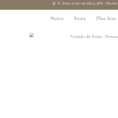
R. Vinte e Um de Abril, 809 - Mon
Noiva
Festa
Plus Size