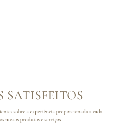
S SATISFEITOS
lientes sobre a experiência proporcionada a cada
s nossos produtos e serviços