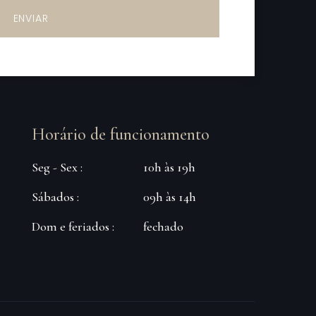
ENVIAR
Horário de funcionamento
Seg - Sex :
10h às 19h
Sábados :
09h às 14h
Dom e feriados :
fechado