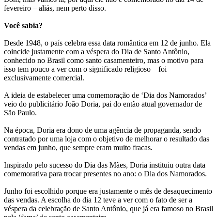
fevereiro – aliás, nem perto disso.
Você sabia?
Desde 1948, o país celebra essa data romântica em 12 de junho. Ela
coincide justamente com a véspera do Dia de Santo Antônio,
conhecido no Brasil como santo casamenteiro, mas o motivo para
isso tem pouco a ver com o significado religioso – foi
exclusivamente comercial.
A ideia de estabelecer uma comemoração de ‘Dia dos Namorados’
veio do publicitário João Doria, pai do então atual governador de
São Paulo.
Na época, Doria era dono de uma agência de propaganda, sendo
contratado por uma loja com o objetivo de melhorar o resultado das
vendas em junho, que sempre eram muito fracas.
Inspirado pelo sucesso do Dia das Mães, Doria instituiu outra data
comemorativa para trocar presentes no ano: o Dia dos Namorados.
Junho foi escolhido porque era justamente o mês de desaquecimento
das vendas. A escolha do dia 12 teve a ver com o fato de ser a
véspera da celebração de Santo Antônio, que já era famoso no Brasil