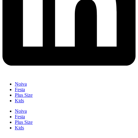
Noiva
Festa
Plus Size
Kids
Noiva
Festa
Plus Size
Kids