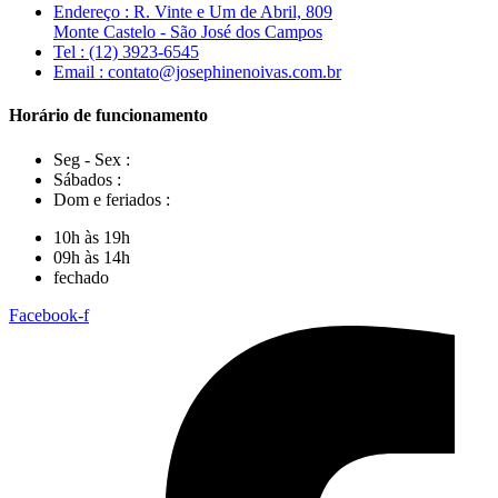
Endereço : R. Vinte e Um de Abril, 809
Monte Castelo - São José dos Campos
Tel : (12) 3923-6545
Email : contato@josephinenoivas.com.br
Horário de funcionamento
Seg - Sex :
Sábados :
Dom e feriados :
10h às 19h
09h às 14h
fechado
Facebook-f