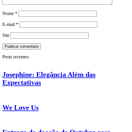
Nome
*
E-mail
*
Site
Posts recentes:
Josephine: Elegância Além das
Expectativas
We Love Us