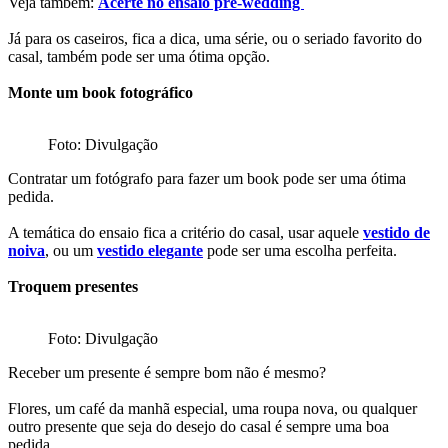
Veja também:
Acerte no ensaio pré-wedding
Já para os caseiros, fica a dica, uma série, ou o seriado favorito do
casal, também pode ser uma ótima opção.
Monte um book fotográfico
Foto: Divulgação
Contratar um fotógrafo para fazer um book pode ser uma ótima
pedida.
A temática do ensaio fica a critério do casal, usar aquele
vestido de
noiva
, ou um
vestido elegante
pode ser uma escolha perfeita.
Troquem presentes
Foto: Divulgação
Receber um presente é sempre bom não é mesmo?
Flores, um café da manhã especial, uma roupa nova, ou qualquer
outro presente que seja do desejo do casal é sempre uma boa
pedida.