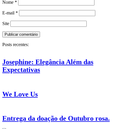
Nome
*
E-mail
*
Site
Posts recentes:
Josephine: Elegância Além das
Expectativas
We Love Us
Entrega da doação de Outubro rosa.