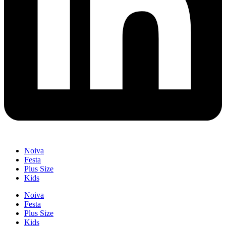
Noiva
Festa
Plus Size
Kids
Noiva
Festa
Plus Size
Kids