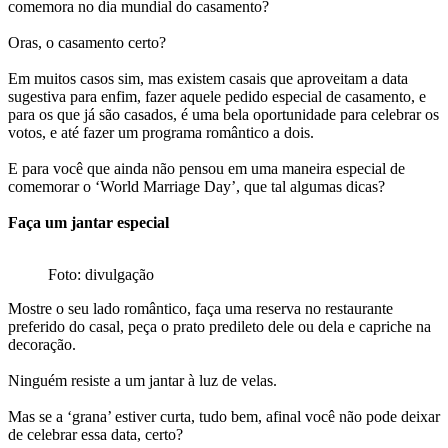
comemora no dia mundial do casamento?
Oras, o casamento certo?
Em muitos casos sim, mas existem casais que aproveitam a data
sugestiva para enfim, fazer aquele pedido especial de casamento, e
para os que já são casados, é uma bela oportunidade para celebrar os
votos, e até fazer um programa romântico a dois.
E para você que ainda não pensou em uma maneira especial de
comemorar o ‘World Marriage Day’, que tal algumas dicas?
Faça um jantar especial
Foto: divulgação
Mostre o seu lado romântico, faça uma reserva no restaurante
preferido do casal, peça o prato predileto dele ou dela e capriche na
decoração.
Ninguém resiste a um jantar à luz de velas.
Mas se a ‘grana’ estiver curta, tudo bem, afinal você não pode deixar
de celebrar essa data, certo?