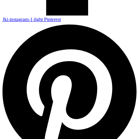
Jki-instagram-1-light
Pinterest