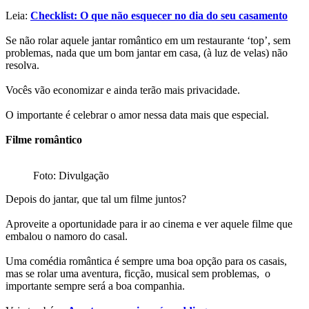
Leia:
Checklist: O que não esquecer no dia do seu casamento
Se não rolar aquele jantar romântico em um restaurante ‘top’, sem
problemas, nada que um bom jantar em casa, (à luz de velas) não
resolva.
Vocês vão economizar e ainda terão mais privacidade.
O importante é celebrar o amor nessa data mais que especial.
Filme romântico
Foto: Divulgação
Depois do jantar, que tal um filme juntos?
Aproveite a oportunidade para ir ao cinema e ver aquele filme que
embalou o namoro do casal.
Uma comédia romântica é sempre uma boa opção para os casais,
mas se rolar uma aventura, ficção, musical sem problemas, o
importante sempre será a boa companhia.