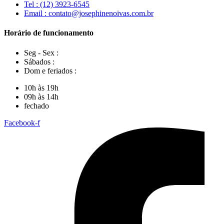
Tel : (12) 3923-6545
Email : contato@josephinenoivas.com.br
Horário de funcionamento
Seg - Sex :
Sábados :
Dom e feriados :
10h às 19h
09h às 14h
fechado
Facebook-f