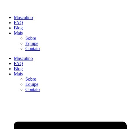
Masculino
FAQ
Blog
Mais
Sobre
Equipe
Contato
Masculino
FAQ
Blog
Mais
Sobre
Equipe
Contato