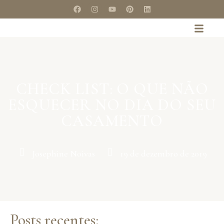
CHECK LIST: O QUE NÃO
ESQUECER NO DIA DO SEU
CASAMENTO
Josephine Noivas
19 de dezembro de 2019
Posts recentes: