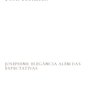
JOSEPHINE: ELEGÂNCIA ALÉM DAS
EXPECTATIVAS