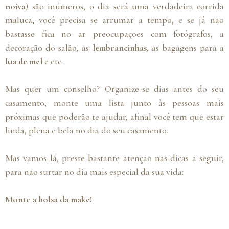
noiva
) são inúmeros, o dia será uma verdadeira corrida
maluca, você precisa se arrumar a tempo, e se já não
bastasse fica no ar preocupações com fotógrafos, a
decoração do salão, as
lembrancinhas
, as bagagens para a
lua de mel
e etc.
Mas quer um conselho? Organize-se dias antes do seu
casamento, monte uma lista junto às pessoas mais
próximas que poderão te ajudar, afinal você tem que estar
linda, plena e bela no dia do seu casamento.
Mas vamos lá, preste bastante atenção nas dicas a seguir,
para não surtar no dia mais especial da sua vida:
Monte a bolsa da make!