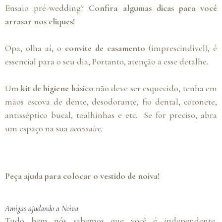
Ensaio pré-wedding?
Confira algumas dicas para você
arrasar nos cliques!
Opa, olha aí, o
convite de casamento
(imprescindível), é
essencial para o seu dia, Portanto, atenção a esse detalhe.
Um
kit de higiene básico
não deve ser esquecido, tenha em
mãos escova de dente, desodorante, fio dental, cotonete,
antisséptico bucal, toalhinhas e etc. Se for preciso, abra
um espaço na sua
necessaire
.
Peça ajuda para colocar o vestido de noiva!
Amigas ajudando a Noiva
Tudo bem nós sabemos que você é independente,