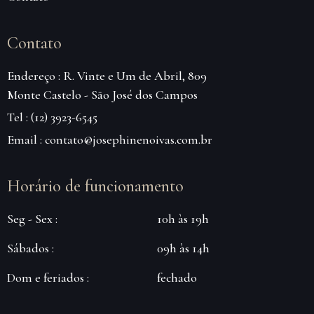
Contato
Endereço : R. Vinte e Um de Abril, 809
Monte Castelo - São José dos Campos
Tel : (12) 3923-6545
Email : contato@josephinenoivas.com.br
Horário de funcionamento
Seg - Sex :
10h às 19h
Sábados :
09h às 14h
Dom e feriados :
fechado