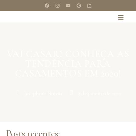
VAI CASAR? CONHEÇA AS
TENDÊNCIA PARA
CASAMENTOS EM 2020!
Josephine Noivas
9 de janeiro de 2020
Posts recentes: