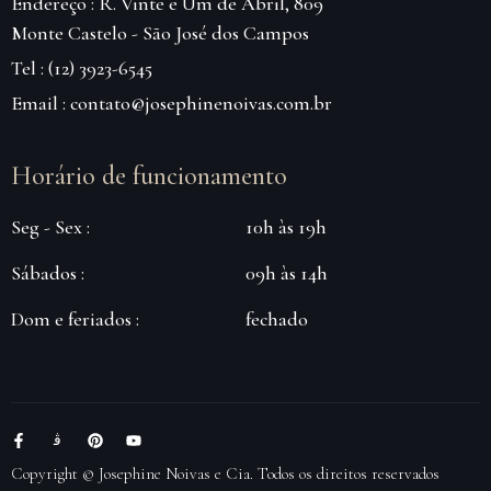
Endereço : R. Vinte e Um de Abril, 809
Monte Castelo - São José dos Campos
Tel : (12) 3923-6545
Email : contato@josephinenoivas.com.br
Horário de funcionamento
Seg - Sex :
10h às 19h
Sábados :
09h às 14h
Dom e feriados :
fechado
Copyright © Josephine Noivas e Cia. Todos os direitos reservados