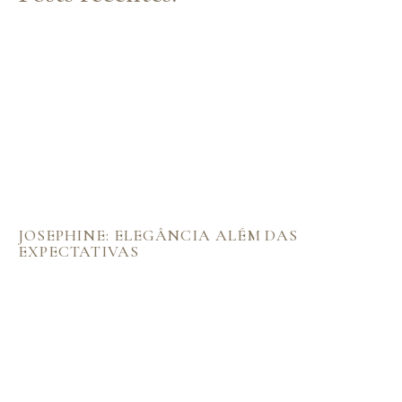
JOSEPHINE: ELEGÂNCIA ALÉM DAS
EXPECTATIVAS