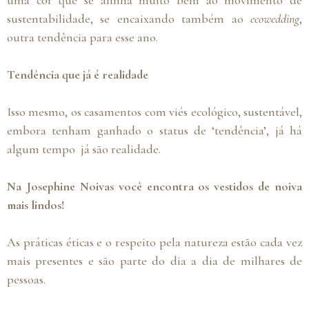
uma cor que se alinha muito bem ao movimento de
sustentabilidade, se encaixando também ao
ecowedding
,
outra tendência para esse ano.
Tendência que já é realidade
Isso mesmo, os casamentos com viés ecológico, sustentável,
embora tenham ganhado o status de ‘tendência’, já há
algum tempo já são realidade.
Na Josephine Noivas você encontra os vestidos de noiva
mais lindos!
As práticas éticas e o respeito pela natureza estão cada vez
mais presentes e são parte do dia a dia de milhares de
pessoas.