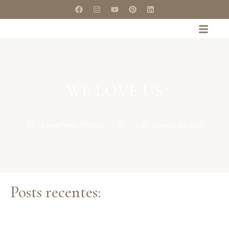
WE LOVE US
Josephine Noivas
23 de agosto de 2023
Posts recentes: