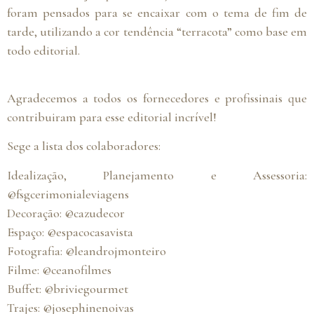
foram pensados para se encaixar com o tema de fim de
tarde, utilizando a cor tendência “terracota” como base em
todo editorial.
Agradecemos a todos os fornecedores e profissinais que
contribuiram para esse editorial incrível!
Sege a lista dos colaboradores:
Idealização, Planejamento e Assessoria:
@fsgcerimonialeviagens
Decoração: @cazudecor
Espaço: @espacocasavista
Fotografia: @leandrojmonteiro
Filme: @ceanofilmes
Buffet: @briviegourmet
Trajes: @josephinenoivas