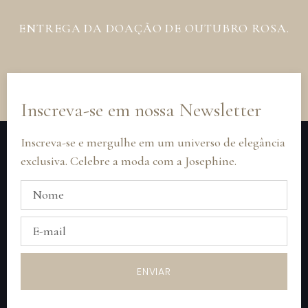
ENTREGA DA DOAÇÃO DE OUTUBRO ROSA.
Inscreva-se em nossa Newsletter
Inscreva-se e mergulhe em um universo de elegância
exclusiva. Celebre a moda com a Josephine.
ENVIAR