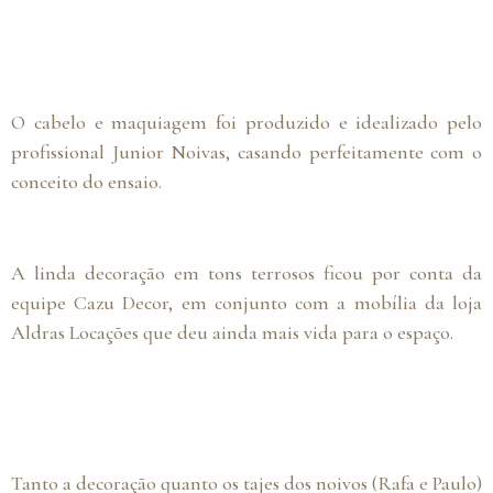
Texto em branco
O cabelo e maquiagem foi produzido e idealizado pelo
profissional Junior Noivas, casando perfeitamente com o
conceito do ensaio.
A linda decoração em tons terrosos ficou por conta da
equipe Cazu Decor, em conjunto com a mobília da loja
Aldras Locações que deu ainda mais vida para o espaço.
TEXTO EM BRANCO
Tanto a decoração quanto os tajes dos noivos (Rafa e Paulo)