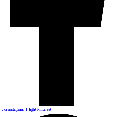
Jki-instagram-1-light
Pinterest