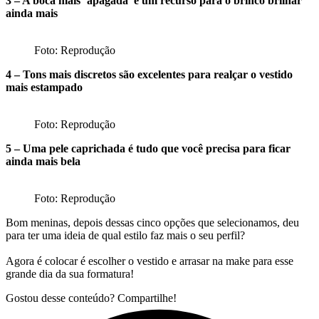
3 – A boca mais ‘apagada’ é um recurso para o brinco brilhar
ainda mais
Foto: Reprodução
4 – Tons mais discretos são excelentes para realçar o vestido
mais estampado
Foto: Reprodução
5 – Uma pele caprichada é tudo que você precisa para ficar
ainda mais bela
Foto: Reprodução
Bom meninas, depois dessas cinco opções que selecionamos, deu
para ter uma ideia de qual estilo faz mais o seu perfil?
Agora é colocar é escolher o vestido e arrasar na make para esse
grande dia da sua formatura!
Gostou desse conteúdo? Compartilhe!