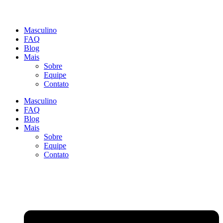
Masculino
FAQ
Blog
Mais
Sobre
Equipe
Contato
Masculino
FAQ
Blog
Mais
Sobre
Equipe
Contato