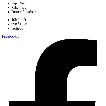
Seg - Sex :
Sábados :
Dom e feriados :
10h às 19h
09h às 14h
fechado
Facebook-f