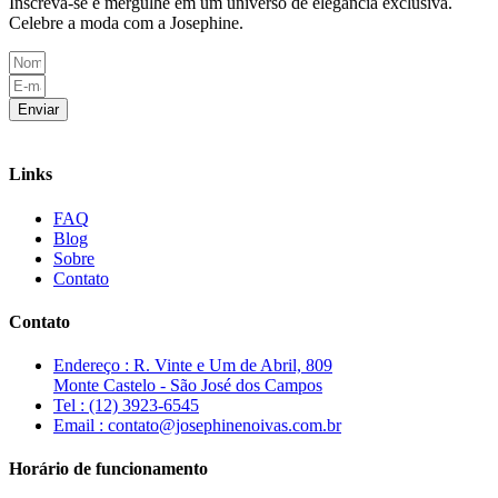
Inscreva-se e mergulhe em um universo de elegância exclusiva.
Celebre a moda com a Josephine.
Enviar
Links
FAQ
Blog
Sobre
Contato
Contato
Endereço : R. Vinte e Um de Abril, 809
Monte Castelo - São José dos Campos
Tel : (12) 3923-6545
Email : contato@josephinenoivas.com.br
Horário de funcionamento