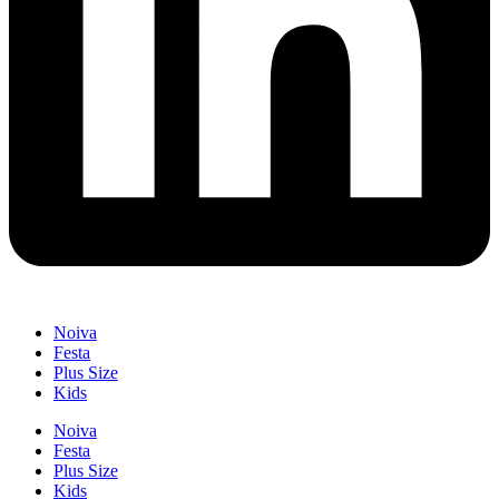
Noiva
Festa
Plus Size
Kids
Noiva
Festa
Plus Size
Kids