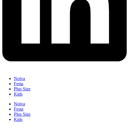
Noiva
Festa
Plus Size
Kids
Noiva
Festa
Plus Size
Kids