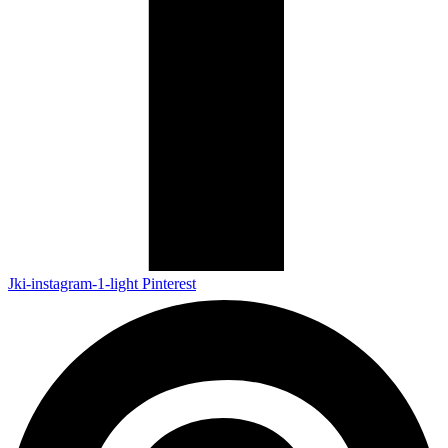
Jki-instagram-1-light
Pinterest