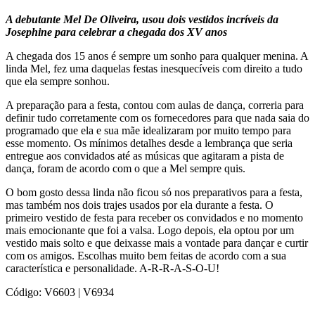
A debutante Mel De Oliveira, usou dois vestidos incríveis da
Josephine para celebrar a chegada dos XV anos
A chegada dos 15 anos é sempre um sonho para qualquer menina. A
linda Mel, fez uma daquelas festas inesquecíveis com direito a tudo
que ela sempre sonhou.
A preparação para a festa, contou com aulas de dança, correria para
definir tudo corretamente com os fornecedores para que nada saia do
programado que ela e sua mãe idealizaram por muito tempo para
esse momento. Os mínimos detalhes desde a lembrança que seria
entregue aos convidados até as músicas que agitaram a pista de
dança, foram de acordo com o que a Mel sempre quis.
O bom gosto dessa linda não ficou só nos preparativos para a festa,
mas também nos dois trajes usados por ela durante a festa. O
primeiro vestido de festa para receber os convidados e no momento
mais emocionante que foi a valsa. Logo depois, ela optou por um
vestido mais solto e que deixasse mais a vontade para dançar e curtir
com os amigos. Escolhas muito bem feitas de acordo com a sua
característica e personalidade. A-R-R-A-S-O-U!
Código: V6603 | V6934