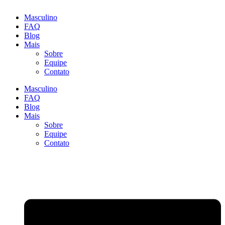
Masculino
FAQ
Blog
Mais
Sobre
Equipe
Contato
Masculino
FAQ
Blog
Mais
Sobre
Equipe
Contato