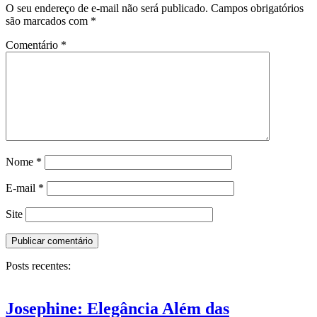
O seu endereço de e-mail não será publicado.
Campos obrigatórios
são marcados com
*
Comentário
*
Nome
*
E-mail
*
Site
Posts recentes:
Josephine: Elegância Além das