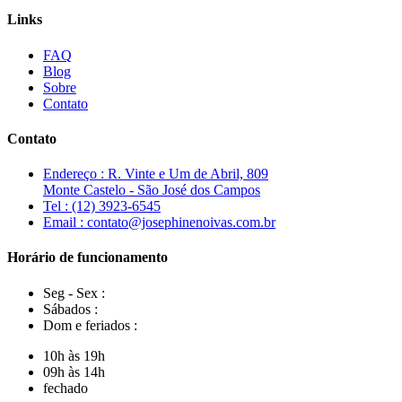
Links
FAQ
Blog
Sobre
Contato
Contato
Endereço : R. Vinte e Um de Abril, 809
Monte Castelo - São José dos Campos
Tel : (12) 3923-6545
Email : contato@josephinenoivas.com.br
Horário de funcionamento
Seg - Sex :
Sábados :
Dom e feriados :
10h às 19h
09h às 14h
fechado