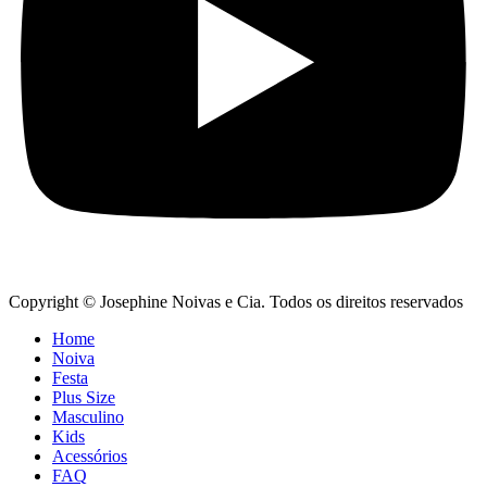
Copyright © Josephine Noivas e Cia. Todos os direitos reservados
Home
Noiva
Festa
Plus Size
Masculino
Kids
Acessórios
FAQ