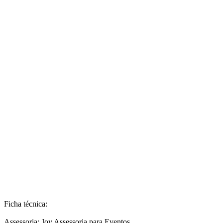
Ficha técnica:
Assessoria: Joy Assessoria para Eventos