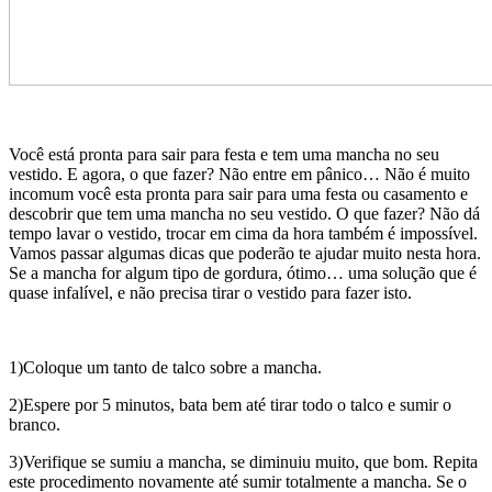
Você está pronta para sair para festa e tem uma mancha no seu
vestido. E agora, o que fazer? Não entre em pânico… Não é muito
incomum você esta pronta para sair para uma festa ou casamento e
descobrir que tem uma mancha no seu vestido. O que fazer? Não dá
tempo lavar o vestido, trocar em cima da hora também é impossível.
Vamos passar algumas dicas que poderão te ajudar muito nesta hora.
Se a mancha for algum tipo de gordura, ótimo… uma solução que é
quase infalível, e não precisa tirar o vestido para fazer isto.
1)Coloque um tanto de talco sobre a mancha.
2)Espere por 5 minutos, bata bem até tirar todo o talco e sumir o
branco.
3)Verifique se sumiu a mancha, se diminuiu muito, que bom. Repita
este procedimento novamente até sumir totalmente a mancha. Se o