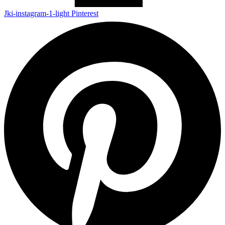
Jki-instagram-1-light
Pinterest