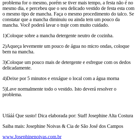
problema for o mesmo, porém se tiver mais tempo, a festa não é no
mesmo dia, e percebeu que o seu delicado vestido de festa esta com
o mesmo tipo de mancha. Faça o mesmo procedimento do talco. Se
constatar que a mancha diminuiu ou ainda tem um pouco da
mancha. Você poderá lavar o traje com muito cuidado.
1)Coloque sobre a mancha detergente neutro de cozinha.
2)Aqueça levemente um pouco de água no micro ondas, coloque
bem na mancha.
3)Coloque um pouco mais de detergente e esfregue com os dedos
delicadamente.
4)Deixe por 5 minutos e enxágue o local com a água morna
5)Lave normalmente todo o vestido. Isto deverá resolver o
problema.
Ufááá Que susto! Dica elaborada por: Staff Josephine Alta Costura
Saiba mais: Josephine Noivas & Cia de São José dos Campos
www.Josephinenoivas.com.br