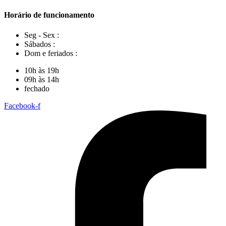
Horário de funcionamento
Seg - Sex :
Sábados :
Dom e feriados :
10h às 19h
09h às 14h
fechado
Facebook-f