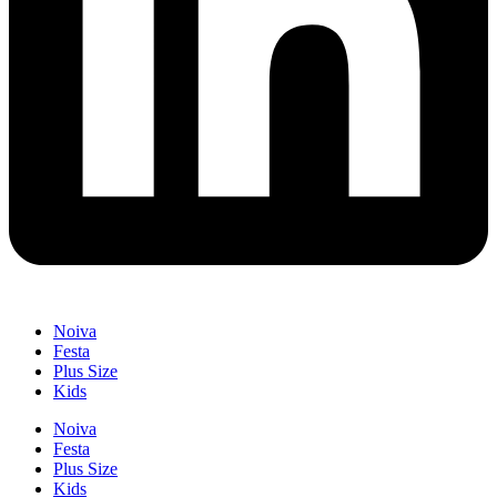
Noiva
Festa
Plus Size
Kids
Noiva
Festa
Plus Size
Kids