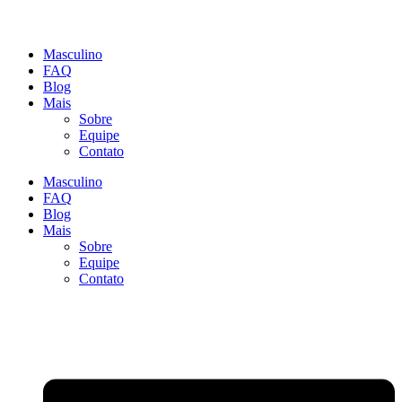
Masculino
FAQ
Blog
Mais
Sobre
Equipe
Contato
Masculino
FAQ
Blog
Mais
Sobre
Equipe
Contato