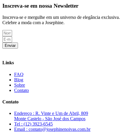
Inscreva-se em nossa Newsletter
Inscreva-se e mergulhe em um universo de elegância exclusiva.
Celebre a moda com a Josephine.
Enviar
Links
FAQ
Blog
Sobre
Contato
Contato
Endereço : R. Vinte e Um de Abril, 809
Monte Castelo - São José dos Campos
Tel : (12) 3923-6545
Email : contato@josephinenoivas.com.br