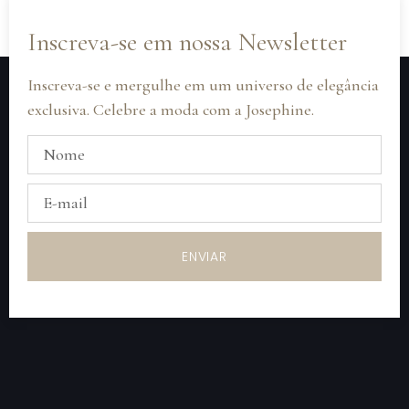
NUDE
Inscreva-se em nossa Newsletter
Inscreva-se e mergulhe em um universo de elegância
exclusiva. Celebre a moda com a Josephine.
ENVIAR