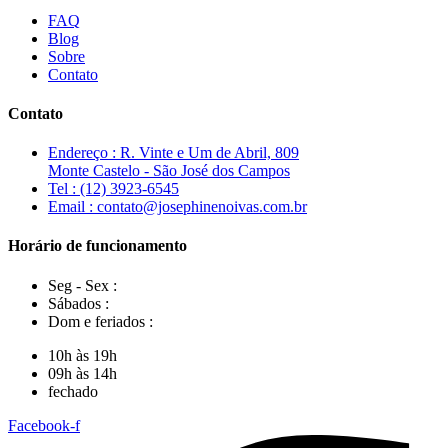
FAQ
Blog
Sobre
Contato
Contato
Endereço : R. Vinte e Um de Abril, 809
Monte Castelo - São José dos Campos
Tel : (12) 3923-6545
Email : contato@josephinenoivas.com.br
Horário de funcionamento
Seg - Sex :
Sábados :
Dom e feriados :
10h às 19h
09h às 14h
fechado
Facebook-f