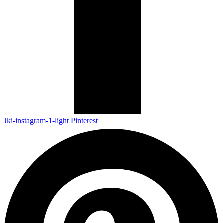
Jki-instagram-1-light
Pinterest