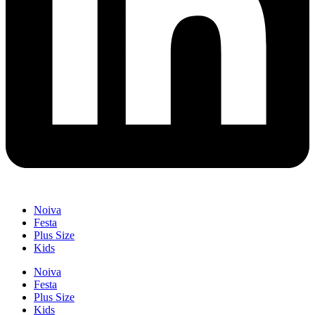
Noiva
Festa
Plus Size
Kids
Noiva
Festa
Plus Size
Kids