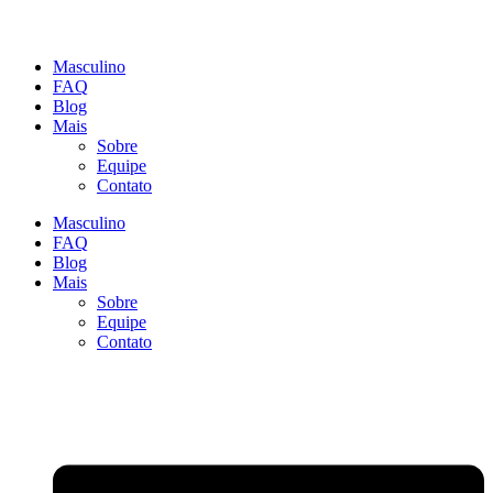
Masculino
FAQ
Blog
Mais
Sobre
Equipe
Contato
Masculino
FAQ
Blog
Mais
Sobre
Equipe
Contato