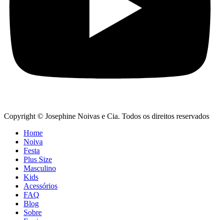
Copyright © Josephine Noivas e Cia. Todos os direitos reservados
Home
Noiva
Festa
Plus Size
Masculino
Kids
Acessórios
FAQ
Blog
Sobre