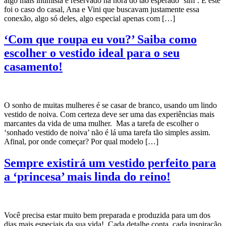
algo mais intimista e reservado na hora do tão esperado ‘sim’. E este
foi o caso do casal, Ana e Vini que buscavam justamente essa
conexão, algo só deles, algo especial apenas com […]
‘Com que roupa eu vou?’ Saiba como
escolher o vestido ideal para o seu
casamento!
O sonho de muitas mulheres é se casar de branco, usando um lindo
vestido de noiva. Com certeza deve ser uma das experiências mais
marcantes da vida de uma mulher. Mas a tarefa de escolher o
‘sonhado vestido de noiva’ não é lá uma tarefa tão simples assim.
Afinal, por onde começar? Por qual modelo […]
Sempre existirá um vestido perfeito para
a ‘princesa’ mais linda do reino!
Você precisa estar muito bem preparada e produzida para um dos
dias mais especiais da sua vida! Cada detalhe conta, cada inspiração