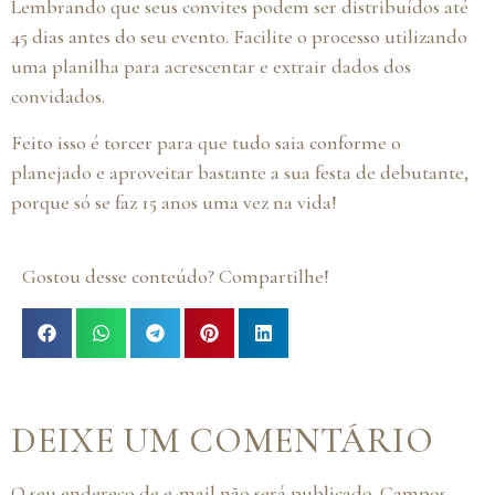
Lembrando que seus convites podem ser distribuídos até
45 dias antes do seu evento. Facilite o processo utilizando
uma planilha para acrescentar e extrair dados dos
convidados.
Feito isso é torcer para que tudo saia conforme o
planejado e aproveitar bastante a sua festa de debutante,
porque só se faz 15 anos uma vez na vida!
Gostou desse conteúdo? Compartilhe!
DEIXE UM COMENTÁRIO
O seu endereço de e-mail não será publicado.
Campos