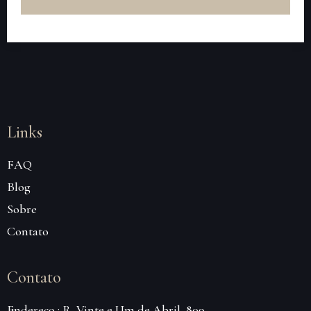
Links
FAQ
Blog
Sobre
Contato
Contato
Endereço : R. Vinte e Um de Abril, 809