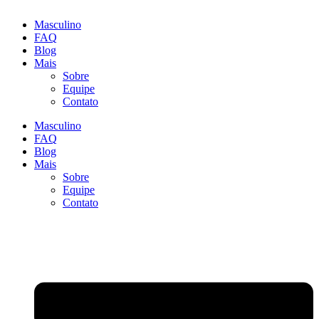
Masculino
FAQ
Blog
Mais
Sobre
Equipe
Contato
Masculino
FAQ
Blog
Mais
Sobre
Equipe
Contato