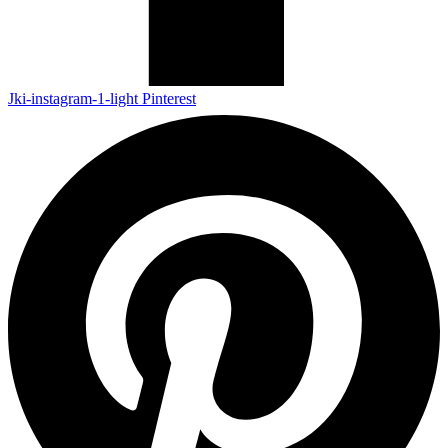
Jki-instagram-1-light
Pinterest