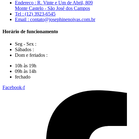
Endereço : R. Vinte e Um de Abril, 809
Monte Castelo - São José dos Campos
Tel : (12) 3923-6545
Email : contato@josephinenoivas.com.br
Horário de funcionamento
Seg - Sex :
Sábados :
Dom e feriados :
10h às 19h
09h às 14h
fechado
Facebook-f