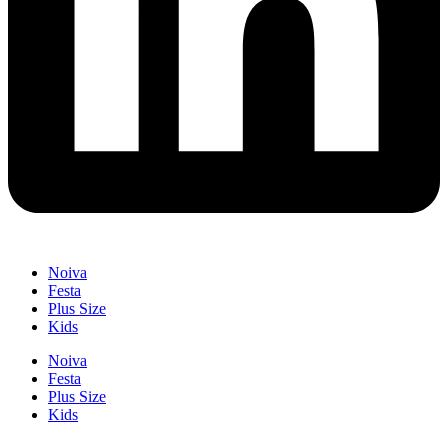
Noiva
Festa
Plus Size
Kids
Noiva
Festa
Plus Size
Kids