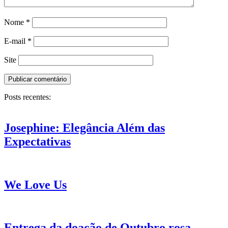
Nome
*
E-mail
*
Site
Posts recentes:
Josephine: Elegância Além das
Expectativas
We Love Us
Entrega da doação de Outubro rosa.