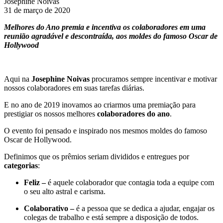
Josephine Noivas
31 de março de 2020
Melhores do Ano premia e incentiva os colaboradores em uma
reunião agradável e descontraída, aos moldes do famoso Oscar de
Hollywood
Aqui na
Josephine Noivas
procuramos sempre incentivar e motivar
nossos colaboradores em suas tarefas diárias.
E no ano de 2019 inovamos ao criarmos uma premiação para
prestigiar os nossos melhores
colaboradores do ano
.
O evento foi pensado e inspirado nos mesmos moldes do famoso
Oscar de Hollywood.
Definimos que os prêmios seriam divididos e entregues por
categorias
:
Feliz –
é aquele colaborador que contagia toda a equipe com
o seu alto astral e carisma.
Colaborativo –
é a pessoa que se dedica a ajudar, engajar os
colegas de trabalho e está sempre a disposição de todos.