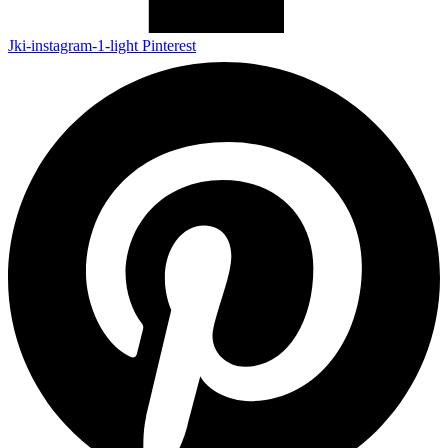
Jki-instagram-1-light
Pinterest