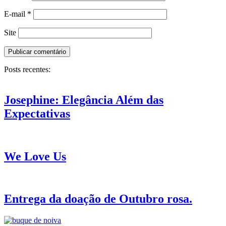
E-mail
*
Site
Posts recentes:
Josephine: Elegância Além das
Expectativas
We Love Us
Entrega da doação de Outubro rosa.