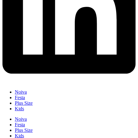
Noiva
Festa
Plus Size
Kids
Noiva
Festa
Plus Size
Kids