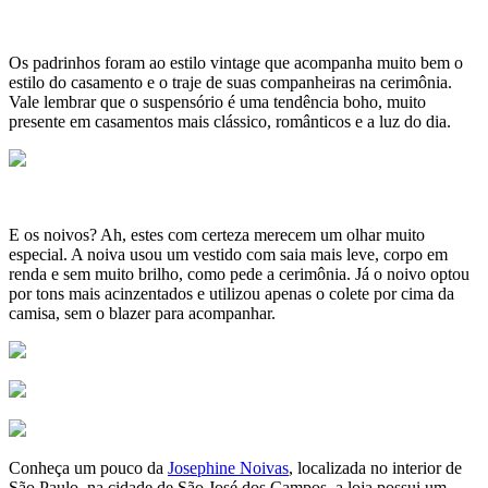
Os padrinhos foram ao estilo vintage que acompanha muito bem o
estilo do casamento e o traje de suas companheiras na cerimônia.
Vale lembrar que o suspensório é uma tendência boho, muito
presente em casamentos mais clássico, românticos e a luz do dia.
E os noivos? Ah, estes com certeza merecem um olhar muito
especial. A noiva usou um vestido com saia mais leve, corpo em
renda e sem muito brilho, como pede a cerimônia. Já o noivo optou
por tons mais acinzentados e utilizou apenas o colete por cima da
camisa, sem o blazer para acompanhar.
Conheça um pouco da
Josephine Noivas
, localizada no interior de
São Paulo, na cidade de São José dos Campos, a loja possui um