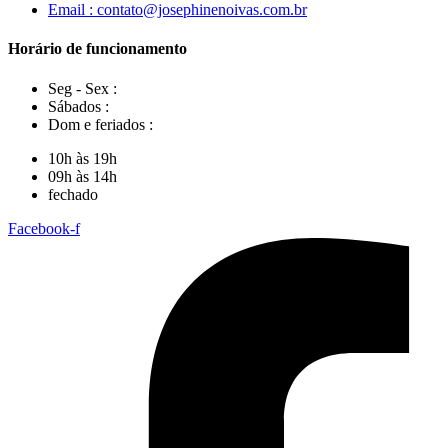
Email : contato@josephinenoivas.com.br
Horário de funcionamento
Seg - Sex :
Sábados :
Dom e feriados :
10h às 19h
09h às 14h
fechado
Facebook-f