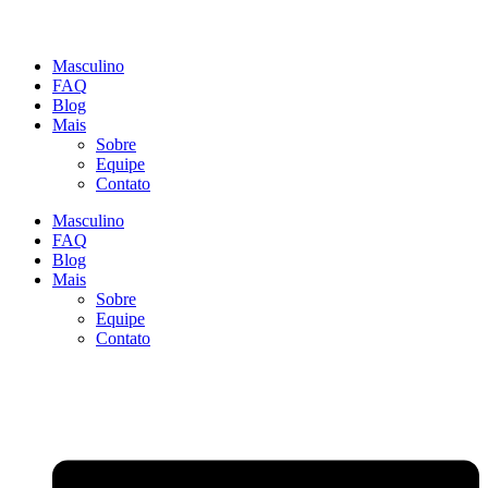
Masculino
FAQ
Blog
Mais
Sobre
Equipe
Contato
Masculino
FAQ
Blog
Mais
Sobre
Equipe
Contato