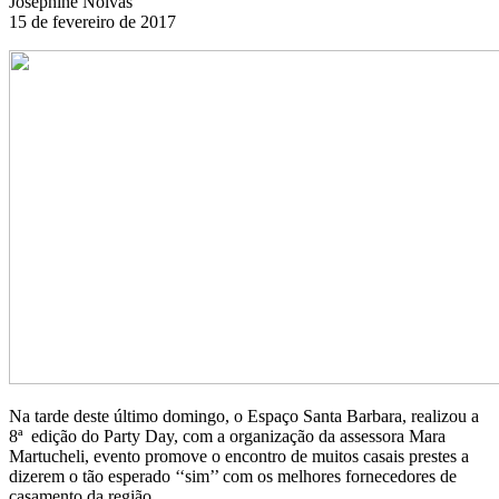
Josephine Noivas
15 de fevereiro de 2017
Na tarde deste último domingo, o Espaço Santa Barbara, realizou a
8ª edição do Party Day, com a organização da assessora Mara
Martucheli, evento promove o encontro de muitos casais prestes a
dizerem o tão esperado ‘‘sim’’ com os melhores fornecedores de
casamento da região.