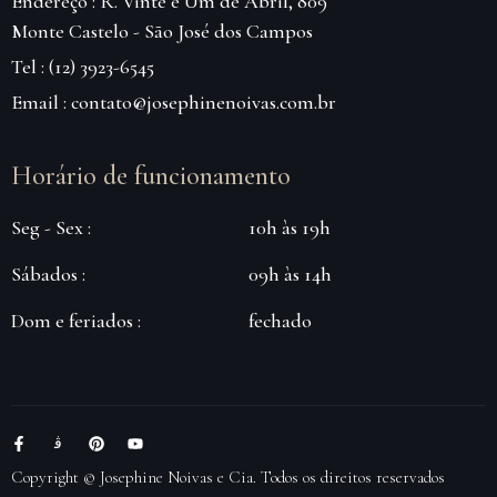
Endereço : R. Vinte e Um de Abril, 809
Monte Castelo - São José dos Campos
Tel : (12) 3923-6545
Email : contato@josephinenoivas.com.br
Horário de funcionamento
Seg - Sex :
10h às 19h
Sábados :
09h às 14h
Dom e feriados :
fechado
Copyright © Josephine Noivas e Cia. Todos os direitos reservados