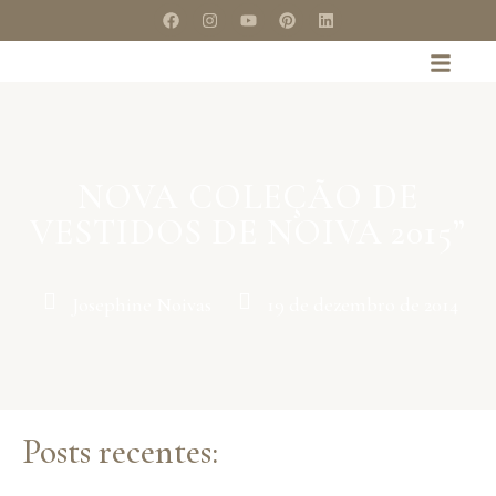
NOVA COLEÇÃO DE
VESTIDOS DE NOIVA 2015”
Josephine Noivas
19 de dezembro de 2014
Posts recentes: