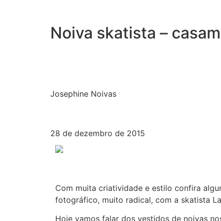
Noiva skatista – casam
Josephine Noivas
28 de dezembro de 2015
Com muita criatividade e estilo confira alg
fotográfico, muito radical, com a skatista L
Hoje vamos falar dos vestidos de noivas no