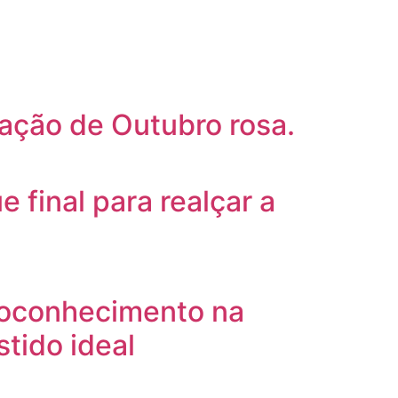
ação de Outubro rosa.
 final para realçar a
toconhecimento na
tido ideal