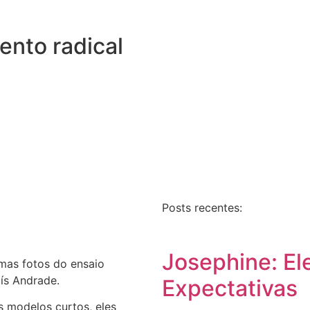
ento radical
Posts recentes:
Josephine: El
umas fotos do ensaio
aís Andrade.
Expectativas
s modelos curtos, eles