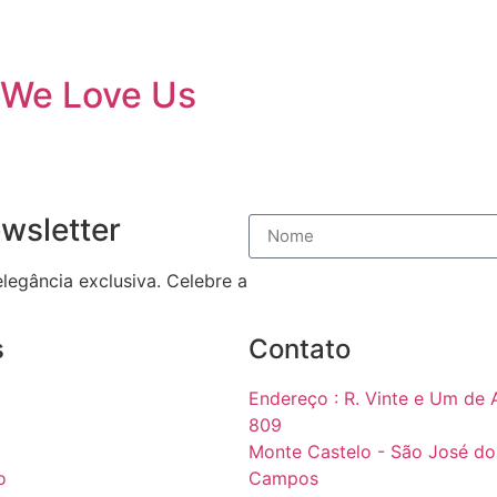
We Love Us
wsletter
legância exclusiva. Celebre a
s
Contato
Endereço : R. Vinte e Um de A
809
Monte Castelo - São José do
o
Campos