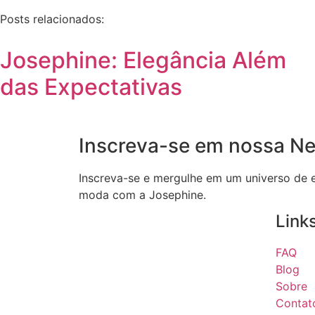
Posts relacionados:
Josephine: Elegância Além
das Expectativas
Inscreva-se em nossa Ne
Inscreva-se e mergulhe em um universo de e
moda com a Josephine.
Link
FAQ
Blog
Sobre
Contat