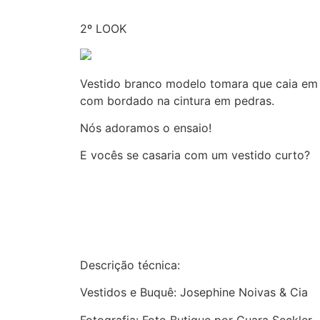
2º LOOK
Vestido branco modelo tomara que caia em
com bordado na cintura em pedras.
Nós adoramos o ensaio!
E vocês se casaria com um vestido curto?
Descrição técnica:
Vestidos e Buquê: Josephine Noivas & Cia
Fotografia: Foto Butique por Guara Seckler