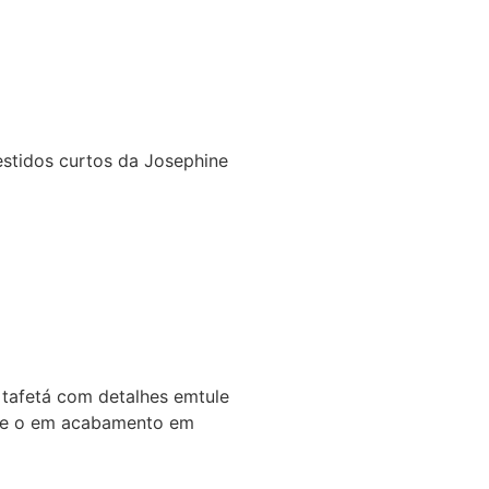
stidos curtos da Josephine
tafetá com detalhes emtule
as e o em acabamento em