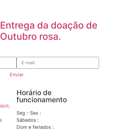
Entrega da doação de
Outubro rosa.
Enviar
Horário de
funcionamento
bril,
Seg - Sex :
s
Sábados :
Dom e feriados :