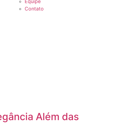
Equipe
Contato
egância Além das