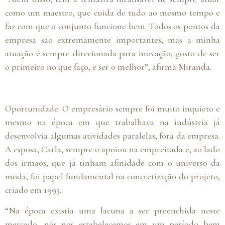
como um maestro, que cuida de tudo ao mesmo tempo e
faz com que o conjunto funcione bem. Todos os pontos da
empresa são extremamente importantes, mas a minha
atuação é sempre direcionada para inovação, gosto de ser
o primeiro no que faço, e ser o melhor”, afirma Miranda.
Oportunidade. O empresário sempre foi muito inquieto e
mesmo na época em que trabalhava na indústria já
desenvolvia algumas atividades paralelas, fora da empresa.
A esposa, Carla, sempre o apoiou na empreitada e, ao lado
dos irmãos, que já tinham afinidade com o universo da
moda, foi papel fundamental na concretização do projeto,
criado em 1995.
“Na época existia uma lacuna a ser preenchida neste
mercado, nós nos estabelecemos em um período bem