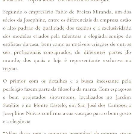
Segundo o empresário Fabio de Freitas Miranda, um dos
sócios da Josephine, entre os diferenciais da empresa estão
o alto padrão de qualidade dos tecidos e a exclusividade
dos modelos criados pela talentosa e elogiada equipe de
estilistas da casa, bem como as notáveis criações de outros
seis profissionais consagrados, de diferentes partes do
mundo, dos quais a loja é representante exclusiva na
região.
O primor com os detalhes e a busca incessante pela
perfeição fazem parte da filosofia da marca. Com espaçosos
e bem projetados showrooms, localizados no Jardim
Satélite e no Monte Castelo, em São José dos Campos, a
Josephine Noivas confirma a sua vocação para o bom gosto
e a elegância.
“Além disso, tem a tentativa incansável de sempre atuar