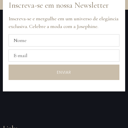
Inscreva-se em nossa Newsletter
Inscreva-se e mergulhe em um universo de elegância
exclusiva. Celebre a moda com a Josephine.
ENVIAR