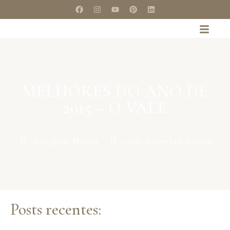
MELHORES DO ANO DE
2015 – O VALE
Josephine Noivas
13 de dezembro de 2016
Posts recentes: