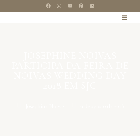
JOSEPHINE NOIVAS
PARTICIPA DA FEIRA DE
NOIVAS WEDDING DAY
2018 EM SJC
Josephine Noivas
9 de agosto de 2018