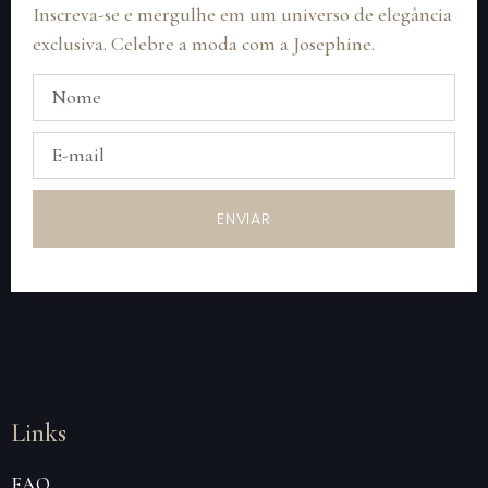
Inscreva-se e mergulhe em um universo de elegância
exclusiva. Celebre a moda com a Josephine.
ENVIAR
Links
FAQ