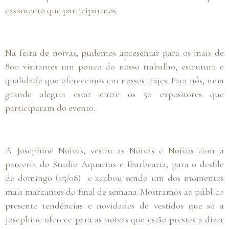
casamento que participarmos.
Na feira de noivas, pudemos apresentar para os mais de
800 visitantes um pouco do nosso trabalho, estrutura e
qualidade que oferecemos em nossos trajes. Para nós, uma
grande alegria estar entre os 50 expositores que
participaram do evento.
A Josephine Noivas, vestiu as Noivas e Noivos com a
parceria do Studio Aquarius e Ibarbearia, para o desfile
de domingo (05/08) e acabou sendo um dos momentos
mais marcantes do final de semana. Mostramos ao público
presente tendências e novidades de vestidos que só a
Josephine oferece para as noivas que estão prestes a dizer