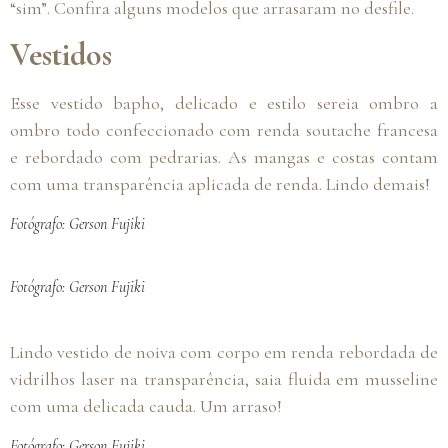
“sim”. Confira alguns modelos que arrasaram no desfile.
Vestidos
Esse vestido bapho, delicado e estilo sereia ombro a
ombro todo confeccionado com renda soutache francesa
e rebordado com pedrarias. As mangas e costas contam
com uma transparência aplicada de renda. Lindo demais!
Fotógrafo: Gerson Fujiki
Fotógrafo: Gerson Fujiki
Lindo vestido de noiva com corpo em renda rebordada de
vidrilhos laser na transparência, saia fluida em musseline
com uma delicada cauda. Um arraso!
Fotógrafo: Gerson Fujiki