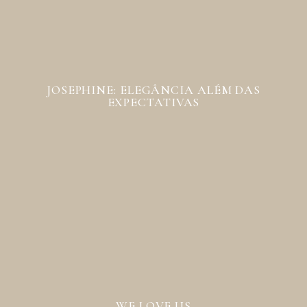
JOSEPHINE: ELEGÂNCIA ALÉM DAS
EXPECTATIVAS
WE LOVE US