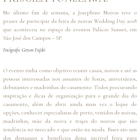
No último fim de semana, a Josephine Noivas teve o
prazer de participar da feira de noivas Wedding Day 2018
que aconteceu no espaço de eventos Palácio Sunset, em
São José dos Campos – SP.
Fotógrafo: Gerson Fujiki
O evento tinha como objetivo reunir casais, noivos e até as
pessoas interessadas nos assuntos de festas, aniversários,
debutantes e madrinhas de casamento. Todos procurando
inspiração e dicas de organização para o grande dia do
casamento, além de abrir ainda mais vez o leque de
opções, conhecer especialistas de perto, vestidos de noivas,
madrinhas, mãe da noiva e trajes do noivos que são
tendência no mercado e que estão na moda. Esses são um
dos destaques e benefícios dessa incrível feira para