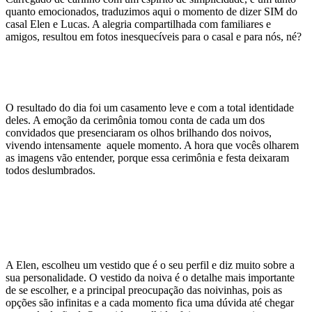
quanto emocionados, traduzimos aqui o momento de dizer SIM do
casal Elen e Lucas. A alegria compartilhada com familiares e
amigos, resultou em fotos inesquecíveis para o casal e para nós, né?
O resultado do dia foi um casamento leve e com a total identidade
deles. A emoção da cerimônia tomou conta de cada um dos
convidados que presenciaram os olhos brilhando dos noivos,
vivendo intensamente aquele momento. A hora que vocês olharem
as imagens vão entender, porque essa cerimônia e festa deixaram
todos deslumbrados.
A Elen, escolheu um vestido que é o seu perfil e diz muito sobre a
sua personalidade. O vestido da noiva é o detalhe mais importante
de se escolher, e a principal preocupação das noivinhas, pois as
opções são infinitas e a cada momento fica uma dúvida até chegar