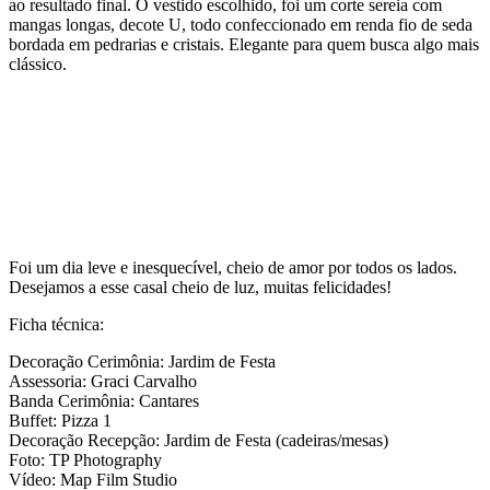
ao resultado final. O vestido escolhido, foi um corte sereia com
mangas longas, decote U, todo confeccionado em renda fio de seda
bordada em pedrarias e cristais. Elegante para quem busca algo mais
clássico.
Foi um dia leve e inesquecível, cheio de amor por todos os lados.
Desejamos a esse casal cheio de luz, muitas felicidades!
Ficha técnica:
Decoração Cerimônia: Jardim de Festa
Assessoria: Graci Carvalho
Banda Cerimônia: Cantares
Buffet: Pizza 1
Decoração Recepção: Jardim de Festa (cadeiras/mesas)
Foto: TP Photography
Vídeo: Map Film Studio