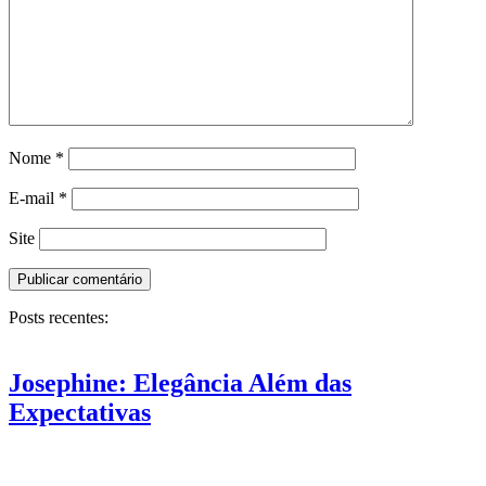
Nome
*
E-mail
*
Site
Posts recentes:
Josephine: Elegância Além das
Expectativas