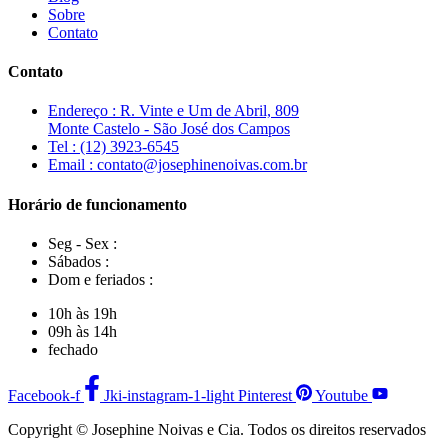
Sobre
Contato
Contato
Endereço : R. Vinte e Um de Abril, 809
Monte Castelo - São José dos Campos
Tel : (12) 3923-6545
Email : contato@josephinenoivas.com.br
Horário de funcionamento
Seg - Sex :
Sábados :
Dom e feriados :
10h às 19h
09h às 14h
fechado
Facebook-f
Jki-instagram-1-light
Pinterest
Youtube
Copyright © Josephine Noivas e Cia. Todos os direitos reservados