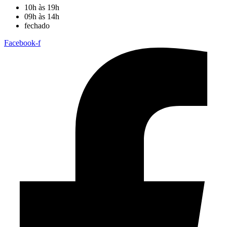
10h às 19h
09h às 14h
fechado
Facebook-f