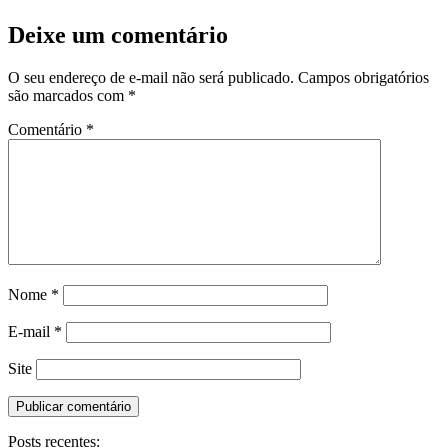
Deixe um comentário
O seu endereço de e-mail não será publicado.
Campos obrigatórios
são marcados com
*
Comentário
*
Nome
*
E-mail
*
Site
Posts recentes: