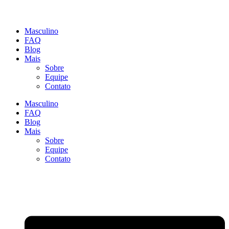
Masculino
FAQ
Blog
Mais
Sobre
Equipe
Contato
Masculino
FAQ
Blog
Mais
Sobre
Equipe
Contato