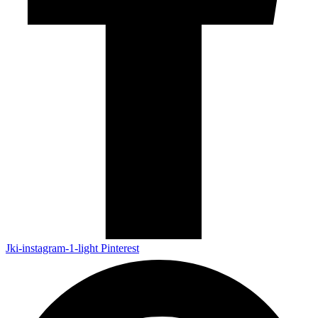
Jki-instagram-1-light
Pinterest