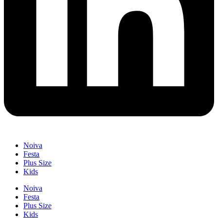
Noiva
Festa
Plus Size
Kids
Noiva
Festa
Plus Size
Kids