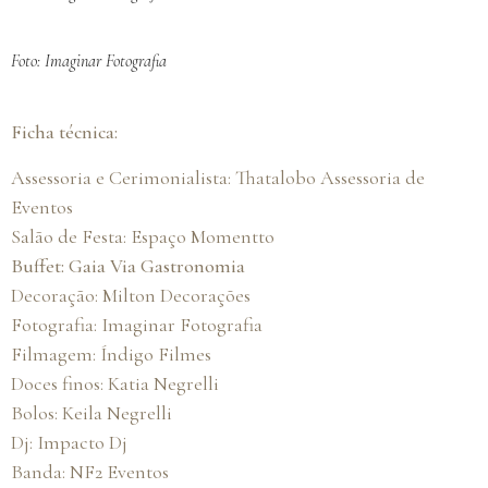
Foto: Imaginar Fotografia
Ficha técnica:
Assessoria e Cerimonialista:
Thatalobo Assessoria de
Eventos
Salão de Festa:
Espaço Momentto
Buffet:
Gaia Via Gastronomia
Decoração:
Milton Decorações
Fotografia:
Imaginar Fotografia
Filmagem:
Índigo Filmes
Doces finos:
Katia Negrelli
Bolos:
Keila Negrelli
Dj:
Impacto Dj
Banda:
NF2 Eventos