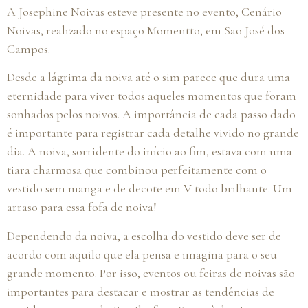
A Josephine Noivas esteve presente no evento, Cenário
Noivas, realizado no espaço Momentto, em São José dos
Campos.
Desde a lágrima da noiva até o sim parece que dura uma
eternidade para viver todos aqueles momentos que foram
sonhados pelos noivos. A importância de cada passo dado
é importante para registrar cada detalhe vivido no grande
dia. A noiva, sorridente do início ao fim, estava com uma
tiara charmosa que combinou perfeitamente com o
vestido sem manga e de decote em V todo brilhante. Um
arraso para essa fofa de noiva!
Dependendo da noiva, a escolha do vestido deve ser de
acordo com aquilo que ela pensa e imagina para o seu
grande momento. Por isso, eventos ou feiras de noivas são
importantes para destacar e mostrar as tendências de