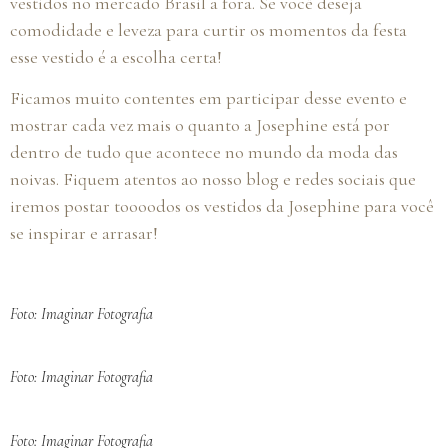
vestidos no mercado Brasil a fora. Se você deseja
comodidade e leveza para curtir os momentos da festa
esse vestido é a escolha certa!
Ficamos muito contentes em participar desse evento e
mostrar cada vez mais o quanto a Josephine está por
dentro de tudo que acontece no mundo da moda das
noivas. Fiquem atentos ao nosso blog e redes sociais que
iremos postar toooodos os vestidos da Josephine para você
se inspirar e arrasar!
Foto: Imaginar Fotografia
Foto: Imaginar Fotografia
Foto: Imaginar Fotografia