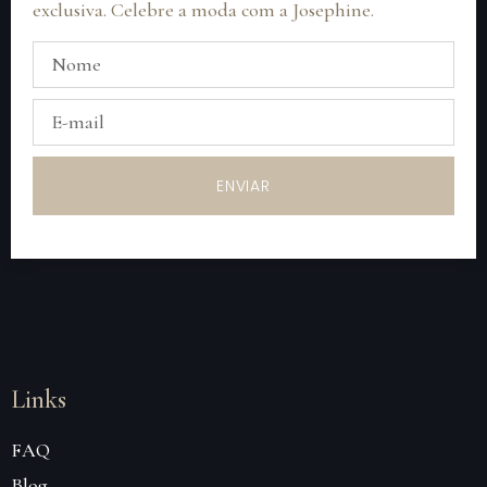
exclusiva. Celebre a moda com a Josephine.
ENVIAR
Links
FAQ
Blog