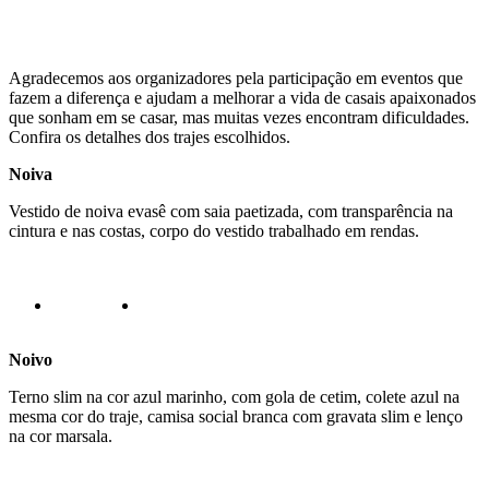
Agradecemos aos organizadores pela participação em eventos que
fazem a diferença e ajudam a melhorar a vida de casais apaixonados
que sonham em se casar, mas muitas vezes encontram dificuldades.
Confira os detalhes dos trajes escolhidos.
Noiva
Vestido de noiva evasê com saia paetizada, com transparência na
cintura e nas costas, corpo do vestido trabalhado em rendas.
Noivo
Terno slim na cor azul marinho, com gola de cetim, colete azul na
mesma cor do traje, camisa social branca com gravata slim e lenço
na cor marsala.