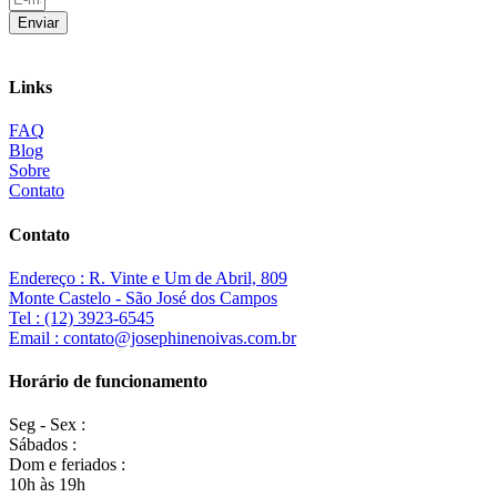
Enviar
Links
FAQ
Blog
Sobre
Contato
Contato
Endereço : R. Vinte e Um de Abril, 809
Monte Castelo - São José dos Campos
Tel : (12) 3923-6545
Email : contato@josephinenoivas.com.br
Horário de funcionamento
Seg - Sex :
Sábados :
Dom e feriados :
10h às 19h