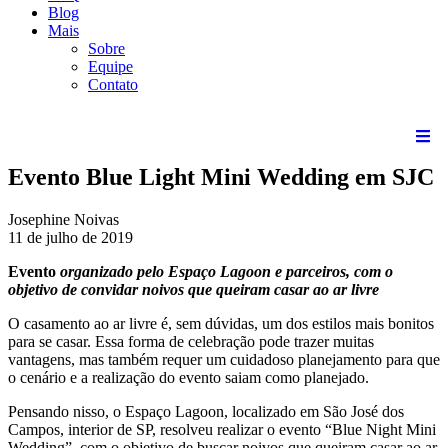
Blog
Mais
Sobre
Equipe
Contato
Evento Blue Light Mini Wedding em SJC
Josephine Noivas
11 de julho de 2019
Evento
organizado pelo Espaço Lagoon e parceiros, com o
objetivo de convidar noivos que queiram casar ao ar livre
O casamento ao ar livre é, sem dúvidas, um dos estilos mais bonitos
para se casar. Essa forma de celebração pode trazer muitas
vantagens, mas também requer um cuidadoso planejamento para que
o cenário e a realização do evento saiam como planejado.
Pensando nisso, o Espaço Lagoon, localizado em São José dos
Campos, interior de SP, resolveu realizar o evento “Blue Night Mini
Wedding”, com o objetivo de buscar noivos que queiram casar ao ar