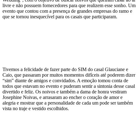
livre e não possuem fornecedores para que realizem esse sonho. Um
evento que contou com a presença de grandes empresas do ramo e
que se tornou inesquecível para os casais que participaram.
Tivemos a felicidade de fazer parte do SIM do casal Glauciane e
Caio, que passaram por muitos momentos difíceis até poderem dizer
“sim” diante de amigos e convidados. A emoção tomou conta de
todos que estavam no evento e puderam sentir a sintonia desse casal
divertido e feliz. Os noivos e também a dama de honra vestiram
Josephine Noivas, e arrasaram ao encher o coração de amor e
alegria e mostrar que a personalidade de cada um pode ser também
vista no traje e vestido escolhidos.