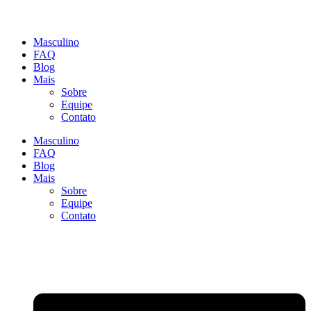
Masculino
FAQ
Blog
Mais
Sobre
Equipe
Contato
Masculino
FAQ
Blog
Mais
Sobre
Equipe
Contato