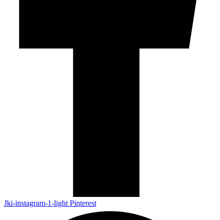
Jki-instagram-1-light
Pinterest