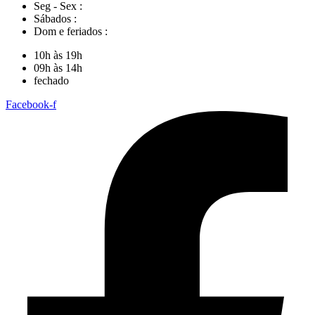
Seg - Sex :
Sábados :
Dom e feriados :
10h às 19h
09h às 14h
fechado
Facebook-f