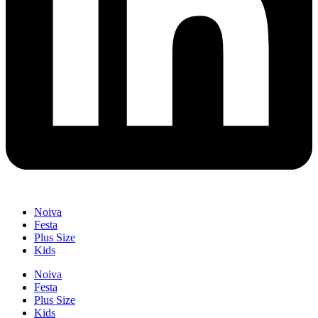
Noiva
Festa
Plus Size
Kids
Noiva
Festa
Plus Size
Kids