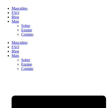
Masculino
FAQ
Blog
Mais
Sobre
Equipe
Contato
Masculino
FAQ
Blog
Mais
Sobre
Equipe
Contato