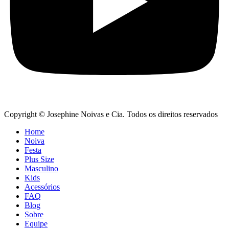
Copyright © Josephine Noivas e Cia. Todos os direitos reservados
Home
Noiva
Festa
Plus Size
Masculino
Kids
Acessórios
FAQ
Blog
Sobre
Equipe